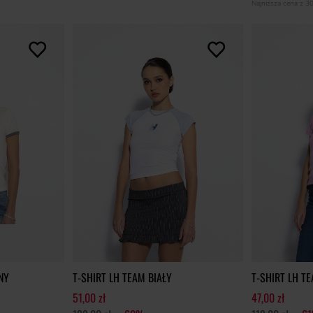
Najniższa cena z 3
NY
T-SHIRT LH TEAM BIAŁY
T-SHIRT LH T
51,00 zł
47,00 zł