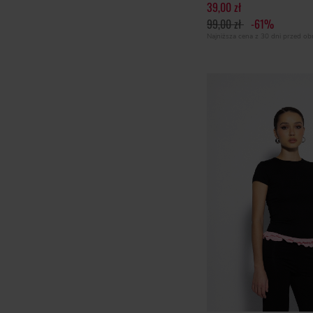
39,00 zł
99,00 zł
-61%
Najniższa cena z 30 dni przed o