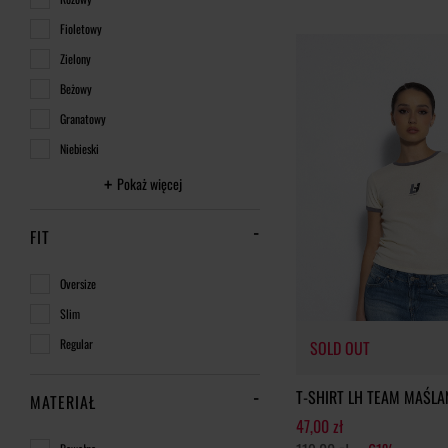
Fioletowy
Zielony
Beżowy
Granatowy
Niebieski
Pokaż więcej
FIT
Oversize
Slim
Regular
SOLD OUT
T-SHIRT LH TEAM MAŚLA
MATERIAŁ
47,00 zł