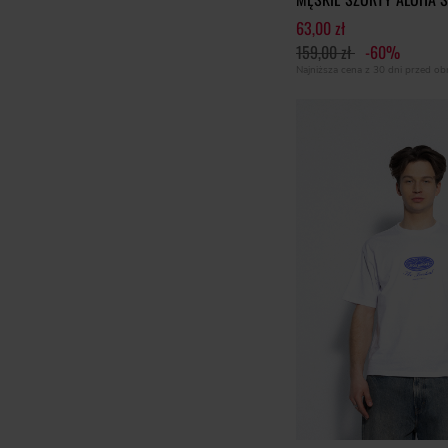
63,00 zł
159,00 zł
-60%
Najniższa cena z 30 dni przed o