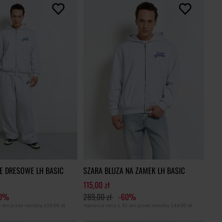
E DRESOWE LH BASIC
SZARA BLUZA NA ZAMEK LH BASIC
115,00 zł
60%
289,00 zł
-60%
0 dni przed obniżką
119,00 zł
Najniższa cena z 30 dni przed obniżką
144,00 zł