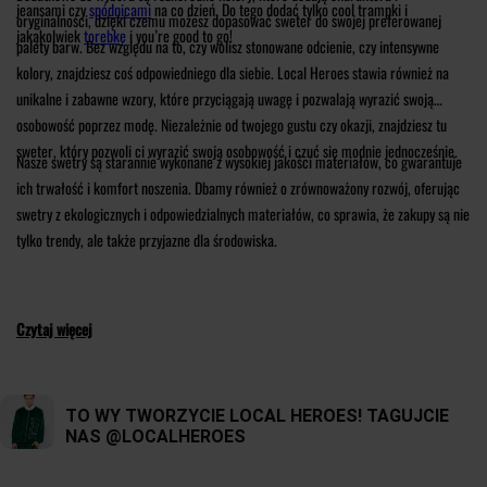
jeansami czy
spódnicami
na co dzień. Do tego dodać tylko cool trampki i
oryginalności, dzięki czemu możesz dopasować sweter do swojej preferowanej
jakąkolwiek
torebkę
i you’re good to go!
palety barw. Bez względu na to, czy wolisz stonowane odcienie, czy intensywne
kolory, znajdziesz coś odpowiedniego dla siebie. Local Heroes stawia również na
unikalne i zabawne wzory, które przyciągają uwagę i pozwalają wyrazić swoją
osobowość poprzez modę. Niezależnie od twojego gustu czy okazji, znajdziesz tu
sweter, który pozwoli ci wyrazić swoją osobowość i czuć się modnie jednocześnie.
Nasze swetry są starannie wykonane z wysokiej jakości materiałów, co gwarantuje
ich trwałość i komfort noszenia. Dbamy również o zrównoważony rozwój, oferując
swetry z ekologicznych i odpowiedzialnych materiałów, co sprawia, że zakupy są nie
tylko trendy, ale także przyjazne dla środowiska.
Czytaj więcej