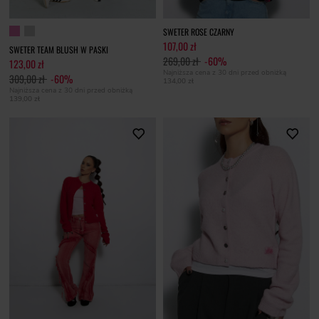
SWETER ROSE CZARNY
107,00 zł
SWETER TEAM BLUSH W PASKI
269,00 zł
-60%
123,00 zł
Najniższa cena z 30 dni przed obniżką
309,00 zł
-60%
134,00 zł
Najniższa cena z 30 dni przed obniżką
139,00 zł