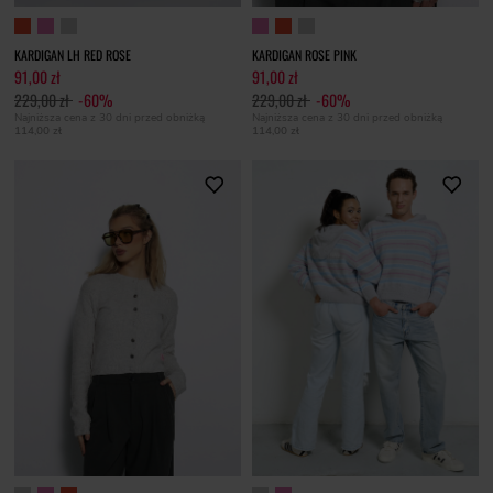
KARDIGAN LH RED ROSE
KARDIGAN ROSE PINK
91,00 zł
91,00 zł
229,00 zł
-60%
229,00 zł
-60%
Najniższa cena z 30 dni przed obniżką
Najniższa cena z 30 dni przed obniżką
114,00 zł
114,00 zł