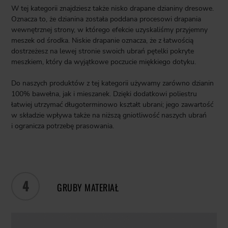
W tej kategorii znajdziesz także nisko drapane dzianiny dresowe.
Oznacza to, że dzianina została poddana procesowi drapania
wewnętrznej strony, w którego efekcie uzyskaliśmy przyjemny
meszek od środka. Niskie drapanie oznacza, że z łatwością
dostrzeżesz na lewej stronie swoich ubrań pętelki pokryte
meszkiem, który da wyjątkowe poczucie miękkiego dotyku.
Do naszych produktów z tej kategorii używamy zarówno dzianin
100% bawełna, jak i mieszanek. Dzięki dodatkowi poliestru
łatwiej utrzymać długoterminowo kształt ubrani; jego zawartość
w składzie wpływa także na niższą gniotliwość naszych ubrań
i ogranicza potrzebę prasowania.
4
GRUBY MATERIAŁ