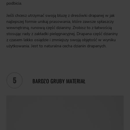
podbicia.
Jeśli chcesz utrzymać swoją bluzę z dresówki drapanej w jak
najlepszej formie unikaj prasowania, które zawsze spłaszczy
wewnętrzną, runową część dzianiny. Zrobisz to z łatwością
stosując rady z zakładki pielęgnacyjnej. Drapana część dzianiny
z czasem lekko osiądzie i zmniejszy swoją objętość w wyniku
użytkowania. Jest to naturalna cecha dzianin drapanych.
5
BARDZO GRUBY MATERIAŁ