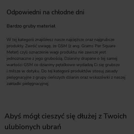
Odpowiedni na chłodne dni
Bardzo gruby materiał
W tej kategorii znajdziesz nasze najcięższe oraz najgrubsze
produkty. Zwróć uwagę, że GSM (z ang. Grams Per Square
Meter) czyli oznaczenie wagi produktu nie zawsze jest
jednoznaczne z jego grubością. Dzianiny drapane o tej samej
wartości GSM co dzianiny pętelkowe wydadzą Ci się grubsze
i milsze w dotyku. Do tej kategorii produktów stosuj zasady
pielęgnacyjne z grupy cieńszych dzianin oraz wskazówki z naszej
zakładki pielęgnacyjnej.
Abyś mógł cieszyć się dłużej z Twoich
ulubionych ubrań