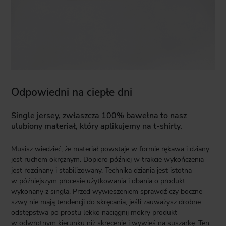
Odpowiedni na ciepłe dni
Single jersey, zwłaszcza 100% bawełna to nasz
ulubiony materiał, który aplikujemy na t-shirty.
Musisz wiedzieć, że materiał powstaje w formie rękawa i dziany
jest ruchem okrężnym. Dopiero później w trakcie wykończenia
jest rozcinany i stabilizowany. Technika dziania jest istotna
w późniejszym procesie użytkowania i dbania o produkt
wykonany z singla. Przed wywieszeniem sprawdź czy boczne
szwy nie mają tendencji do skręcania, jeśli zauważysz drobne
odstępstwa po prostu lekko naciągnij mokry produkt
w odwrotnym kierunku niż skręcenie i wywieś na suszarkę. Ten