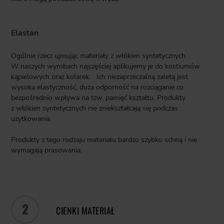
Elastan
Ogólnie rzecz ujmując materiały z włókien syntetycznych.
W naszych wyrobach najczęściej aplikujemy je do kostiumów
kąpielowych oraz kolarek. Ich niezaprzeczalną zaletą jest
wysoka elastyczność, duża odporność na rozciąganie co
bezpośrednio wpływa na tzw. pamięć kształtu. Produkty
z włókien syntetycznych nie zniekształcają się podczas
użytkowania.
Produkty z tego rodzaju materiału bardzo szybko schną i nie
wymagają prasowania.
2
CIENKI MATERIAŁ