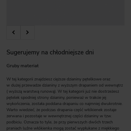
Sugerujemy na chłodniejsze dni
Gruby materiał
W tej kategorii znajdziesz cięższe dzianiny pętelkowe oraz
w dużej przewadze dzianiny z wyższym drapaniem od wewnątrz
( wyższą warstwą runową). W tej kategorii już nie dostrzeżesz
pętelek spodniej strony dzianiny, ponieważ w trakcie jej
wykończenia, została poddana drapaniu co najmniej dwukrotnie.
Warto wiedzieć, że podczas drapania część włókienek zostaje
zerwana i pozostaje w wewnętrznej części dzianiny w tzw.
podbiciu. Oznacza to tyle, że przy pierwszych dwóch trzech
praniach luźne włókienka mogą zostać wypłukane z miękkiego