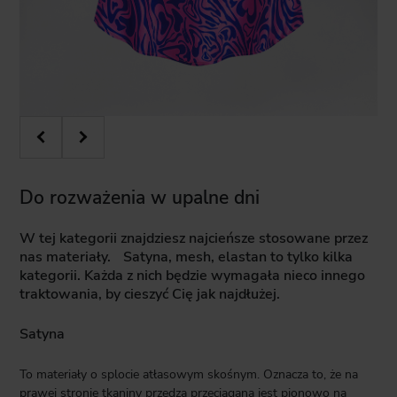
Do rozważenia w upalne dni
W tej kategorii znajdziesz najcieńsze stosowane przez
nas materiały. Satyna, mesh, elastan to tylko kilka
kategorii. Każda z nich będzie wymagała nieco innego
traktowania, by cieszyć Cię jak najdłużej.
Satyna
To materiały o splocie atłasowym skośnym. Oznacza to, że na
prawej stronie tkaniny przędza przeciągana jest pionowo na