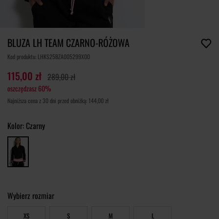
BLUZA LH TEAM CZARNO-RÓŻOWA
Kod produktu: LHKS25BZA005299X00
115,00 zł
289,00 zł
oszczędzasz 60%
Najniższa cena z 30 dni przed obniżką: 144,00 zł
Kolor:
Czarny
Wybierz rozmiar
XS
S
M
L