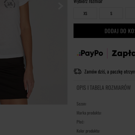
Wybierz rozmiar
XS
S
DODAJ DO K
Zamów dziś, a paczkę otrzy
OPIS I TABELA ROZMIARÓW
Sezon:
Marka produktu:
Płeć:
Kolor produktu: