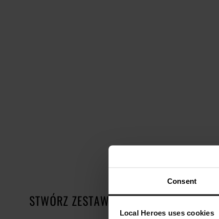
Consent
STWÓRZ ZESTAW
Local Heroes uses cookies