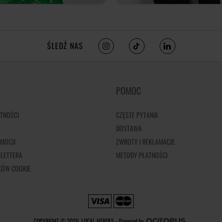
ŚLEDŹ NAS
POMOC
TNOŚCI
CZĘSTE PYTANIA
DOSTAWA
MOCJI
ZWROTY I REKLAMACJE
LETTERA
METODY PŁATNOŚCI
IKÓW COOKIE
COPYRIGHT © 2026, LOCAL HEROES -
Powered by