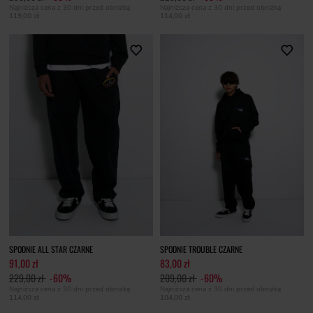
Najniższa cena z 30 dni przed obniżką
Najniższa cena z 30 dni przed obniżką
119,00 zł
114,00 zł
SPODNIE ALL STAR CZARNE
SPODNIE TROUBLE CZARNE
91,00 zł
83,00 zł
229,00 zł
-60%
209,00 zł
-60%
Najniższa cena z 30 dni przed obniżką
Najniższa cena z 30 dni przed obniżką
114,00 zł
104,00 zł