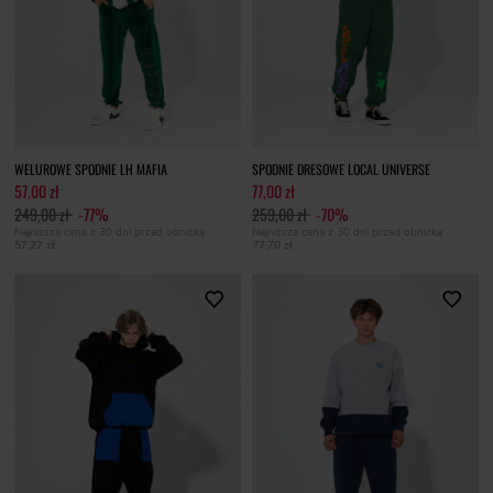
WELUROWE SPODNIE LH MAFIA
SPODNIE DRESOWE LOCAL UNIVERSE
57,00 zł
77,00 zł
249,00 zł
-77%
259,00 zł
-70%
Najniższa cena z 30 dni przed obniżką
Najniższa cena z 30 dni przed obniżką
57,27 zł
77,70 zł