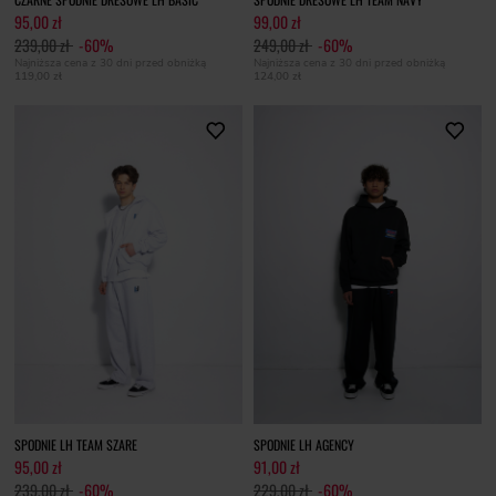
95,00 zł
99,00 zł
239,00 zł
-60%
249,00 zł
-60%
Najniższa cena z 30 dni przed obniżką
Najniższa cena z 30 dni przed obniżką
119,00 zł
124,00 zł
SPODNIE LH TEAM SZARE
SPODNIE LH AGENCY
95,00 zł
91,00 zł
239,00 zł
-60%
229,00 zł
-60%