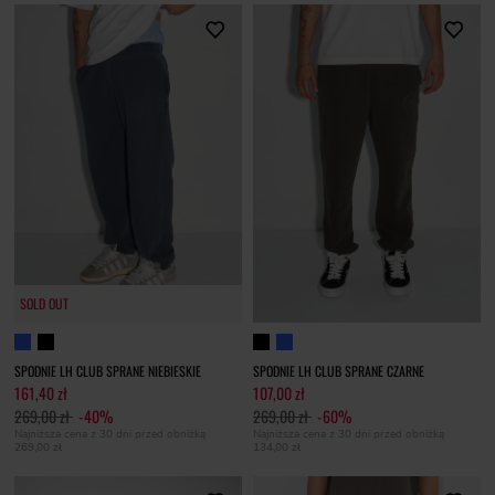
SOLD OUT
SPODNIE LH CLUB SPRANE NIEBIESKIE
SPODNIE LH CLUB SPRANE CZARNE
161,40 zł
107,00 zł
269,00 zł
-40%
269,00 zł
-60%
Najniższa cena z 30 dni przed obniżką
Najniższa cena z 30 dni przed obniżką
269,00 zł
134,00 zł