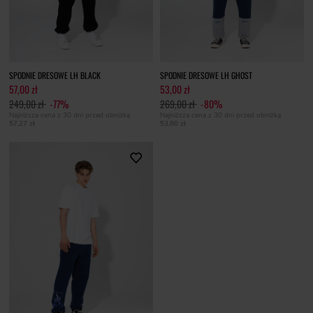
SPODNIE DRESOWE LH BLACK
SPODNIE DRESOWE LH GHOST
57,00 zł
53,00 zł
249,00 zł
-77%
269,00 zł
-80%
Najniższa cena z 30 dni przed obniżką
Najniższa cena z 30 dni przed obniżką
57,27 zł
53,80 zł