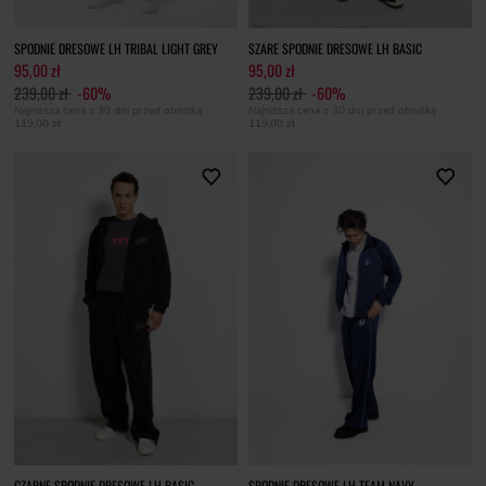
SPODNIE DRESOWE LH TRIBAL LIGHT GREY
SZARE SPODNIE DRESOWE LH BASIC
95,00 zł
95,00 zł
239,00 zł
-60%
239,00 zł
-60%
Najniższa cena z 30 dni przed obniżką
Najniższa cena z 30 dni przed obniżką
119,00 zł
119,00 zł
CZARNE SPODNIE DRESOWE LH BASIC
SPODNIE DRESOWE LH TEAM NAVY