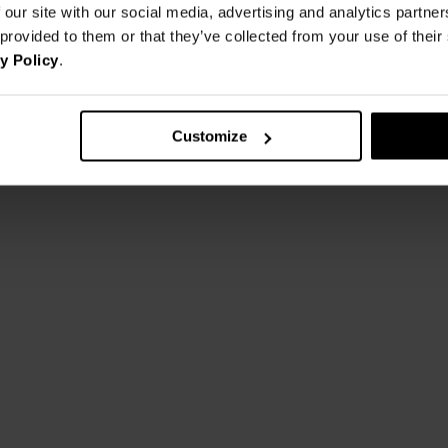
 our site with our social media, advertising and analytics partn
 provided to them or that they’ve collected from your use of thei
y Policy
.
Customize