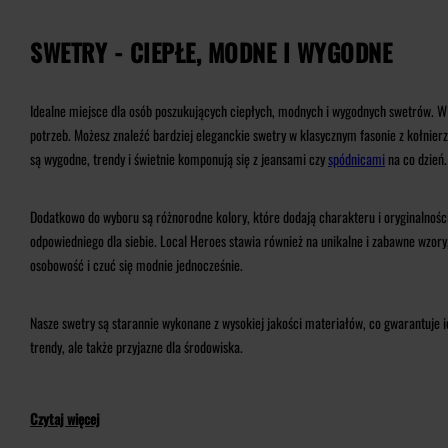
SWETRY - CIEPŁE, MODNE I WYGODNE
Idealne miejsce dla osób poszukujących ciepłych, modnych i wygodnych swetrów. W 
potrzeb. Możesz znaleźć bardziej eleganckie swetry w klasycznym fasonie z kołnierz
są wygodne, trendy i świetnie komponują się z jeansami czy
spódnicami
na co dzień.
Dodatkowo do wyboru są różnorodne kolory, które dodają charakteru i oryginalności
odpowiedniego dla siebie. Local Heroes stawia również na unikalne i zabawne wzory,
osobowość i czuć się modnie jednocześnie.
Nasze swetry są starannie wykonane z wysokiej jakości materiałów, co gwarantuje i
trendy, ale także przyjazne dla środowiska.
Czytaj więcej