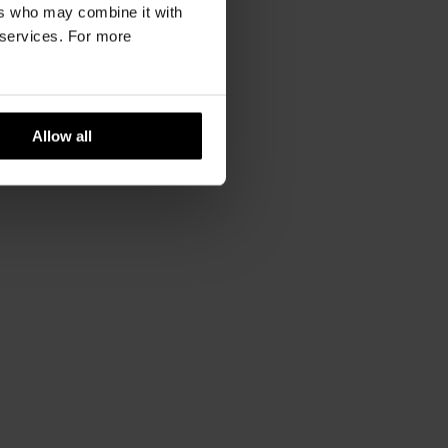
ers who may combine it with
r services. For more
Allow all