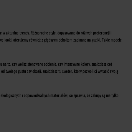
 w aktualne trendy. Różnorodne style, dopasowane do różnych preferencji i
lowe looki, oferujemy również z głębszym dekoltem zapinane na guziki. Takie modele
na to, czy wolisz stonowane odcienie, czy intensywne kolory, znajdziesz coś
d twojego gustu czy okazji, znajdziesz tu sweter, który pozwoli ci wyrazić swoją
ekologicznych i odpowiedzialnych materiałów, co sprawia, że zakupy są nie tylko