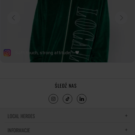
ŚLEDŹ NAS
LOCAL HEROES
INFORMACJE
LH MEMORIES