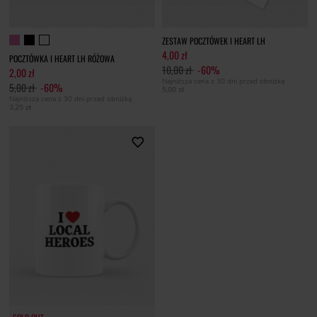
ZESTAW POCZTÓWEK I HEART LH
4,00 zł
POCZTÓWKA I HEART LH RÓŻOWA
10,00 zł
-60%
2,00 zł
Najniższa cena z 30 dni przed obniżką
5,00 zł
-60%
5,00 zł
Najniższa cena z 30 dni przed obniżką
3,25 zł