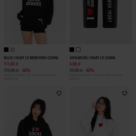
BLUZA I HEART LH BROKATOWA CZARNA
ZAPALNICZKA I HEART LH CZARNA
111,00 zł
4,00 zł
279,00 zł
-60%
10,00 zł
-60%
Najniższa cena z 30 dni przed obniżką
Najniższa cena z 30 dni przed obniżką
119,00 zł
5,00 zł