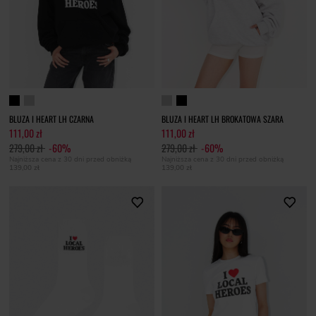
BLUZA I HEART LH CZARNA
BLUZA I HEART LH BROKATOWA SZARA
111,00 zł
111,00 zł
279,00 zł
-60%
279,00 zł
-60%
Najniższa cena z 30 dni przed obniżką
Najniższa cena z 30 dni przed obniżką
139,00 zł
139,00 zł