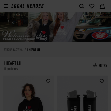
STRONA GŁÓWNA
I HEART LH
I HEART LH
FILTRY
11 produktów