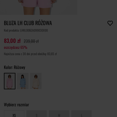
BLUZA LH CLUB RÓŻOWA
Kod produktu: LHKL00BZA099030X00
83,00 zł
239,00 zł
oszczędzasz 65%
Najniższa cena z 30 dni przed obniżką: 83,65 zł
Kolor:
Różowy
Wybierz rozmiar
XS
S
M
L