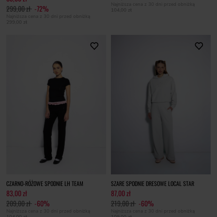
Najniższa cena z 30 dni przed obniżką
299,00 zł
-72%
104,00 zł
Najniższa cena z 30 dni przed obniżką
299,00 zł
CZARNO-RÓŻOWE SPODNIE LH TEAM
SZARE SPODNIE DRESOWE LOCAL STAR
83,00 zł
87,00 zł
209,00 zł
-60%
219,00 zł
-60%
Najniższa cena z 30 dni przed obniżką
Najniższa cena z 30 dni przed obniżką