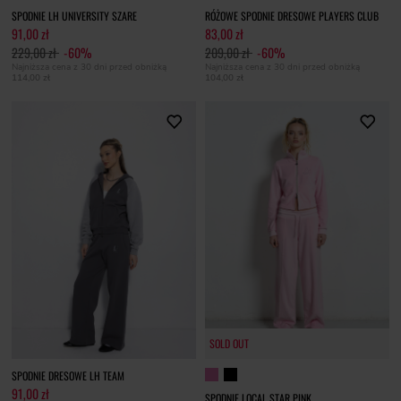
SPODNIE LH UNIVERSITY SZARE
RÓŻOWE SPODNIE DRESOWE PLAYERS CLUB
91,00 zł
83,00 zł
229,00 zł
-60%
209,00 zł
-60%
Najniższa cena z 30 dni przed obniżką
Najniższa cena z 30 dni przed obniżką
114,00 zł
104,00 zł
SOLD OUT
SPODNIE DRESOWE LH TEAM
91,00 zł
SPODNIE LOCAL STAR PINK