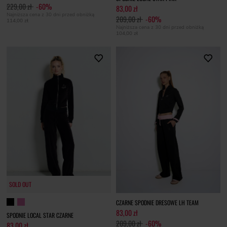
229,00 zł
-60%
83,00 zł
Najniższa cena z 30 dni przed obniżką
209,00 zł
-60%
114,00 zł
Najniższa cena z 30 dni przed obniżką
104,00 zł
SOLD OUT
CZARNE SPODNIE DRESOWE LH TEAM
83,00 zł
SPODNIE LOCAL STAR CZARNE
209,00 zł
-60%
83,00 zł