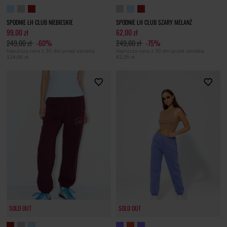
SPODNIE LH CLUB NIEBIESKIE
SPODNIE LH CLUB SZARY MELANŻ
99,00 zł
62,00 zł
249,00 zł
-60%
249,00 zł
-75%
Najniższa cena z 30 dni przed obniżką
Najniższa cena z 30 dni przed obniżką
124,00 zł
62,25 zł
SOLD OUT
SOLD OUT