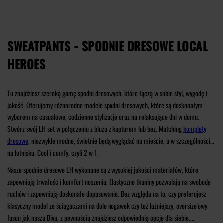
SWEATPANTS - SPODNIE DRESOWE LOCAL
HEROES
Tu znajdziesz szeroką gamę spodni dresowych, które łączą w sobie styl, wygodę i
jakość. Oferujemy różnorodne modele spodni dresowych, które są doskonałym
wyborem na casualowe, codzienne stylizacje oraz na relaksujące dni w domu.
Stwórz swój LH set w połączeniu z bluzą z kapturem lub bez. Matching
komplety
dresowe
, niezwykle modne, świetnie będą wyglądać na mieście, a w szczególności
na lotnisku. Cool i comfy, czyli 2 w 1.
Nasze spodnie dresowe LH wykonane są z wysokiej jakości materiałów, które
zapewniają trwałość i komfort noszenia. Elastyczne tkaniny pozwalają na swobodę
ruchów i zapewniają doskonałe dopasowanie. Bez względu na to, czy preferujesz
klasyczny model ze ściągaczami na dole nogawek czy też luźniejszy, oversize'owy
fason jak nasza Diva, z pewnością znajdziesz odpowiednią opcję dla siebie.