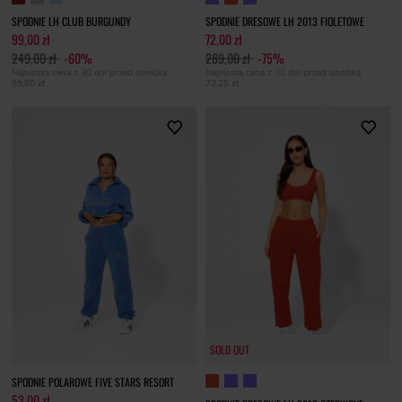
SPODNIE LH CLUB BURGUNDY
SPODNIE DRESOWE LH 2013 FIOLETOWE
99,00 zł
72,00 zł
249,00 zł
-60%
289,00 zł
-75%
Najniższa cena z 30 dni przed obniżką
Najniższa cena z 30 dni przed obniżką
99,60 zł
72,25 zł
SOLD OUT
SPODNIE POLAROWE FIVE STARS RESORT
53,00 zł