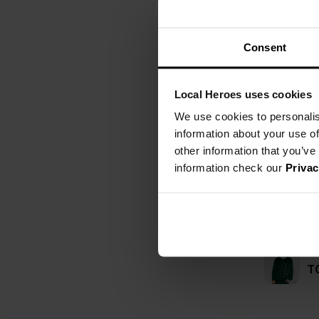
Consent
Local Heroes uses cookies
We use cookies to personalis
information about your use of
other information that you’ve
information check our
Privac