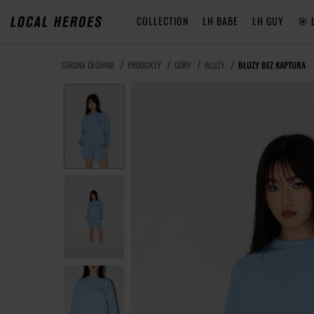
COLLECTION
LH BABE
LH GUY
🎯 
STRONA GŁÓWNA
PRODUKTY
GÓRY
BLUZY
BLUZY BEZ KAPTURA