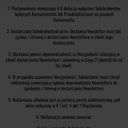
1. Postanowienia niniejszego § 6 dotyczą wyłącznie Subskrybentów
będących Konsumentami lub Przedsiębiorcami na prawach
Konsumenta.
2. Dostarczany Subskrybentowi przez Dostawcę Newsletter musi być
zgodny z Umową o dostarczanie Newslettera w chwili jego
dostarczenia.
3. Dostawca ponosi odpowiedzialność za Niezgodność istniejącą w
chwili dostarczenia Newslettera i ujawnioną w ciągu 2 (dwóch) lat od
tej chwili.
4. W przypadku ujawnienia Niezgodności, Subskrybent może złożyć
reklamację zawierającą żądanie doprowadzenia Newslettera do
zgodności z Umową o dostarczanie Newslettera.
5. Reklamacja składana jest za pomocą poczty elektronicznej, pod
adres wskazany w § 1 ust. 4 pkt 1 Regulaminu.
6. Reklamacja powinna zawierać: