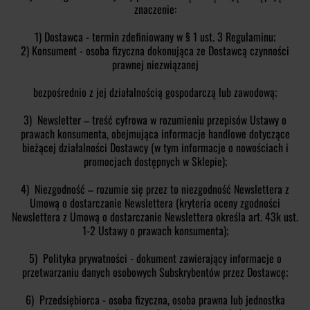
znaczenie:
1) Dostawca - termin zdefiniowany w § 1 ust. 3 Regulaminu;
2) Konsument - osoba fizyczna dokonująca ze Dostawcą czynności
prawnej niezwiązanej
bezpośrednio z jej działalnością gospodarczą lub zawodową;
3) Newsletter – treść cyfrowa w rozumieniu przepisów Ustawy o
prawach konsumenta, obejmująca informacje handlowe dotyczące
bieżącej działalności Dostawcy (w tym informacje o nowościach i
promocjach dostępnych w Sklepie);
4) Niezgodność – rozumie się przez to niezgodność Newslettera z
Umową o dostarczanie Newslettera (kryteria oceny zgodności
Newslettera z Umową o dostarczanie Newslettera określa art. 43k ust.
1-2 Ustawy o prawach konsumenta);
5) Polityka prywatności - dokument zawierający informacje o
przetwarzaniu danych osobowych Subskrybentów przez Dostawcę;
6) Przedsiębiorca - osoba fizyczna, osoba prawna lub jednostka