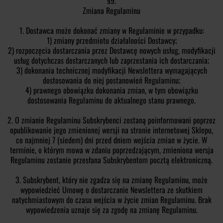
§9.
Zmiana Regulaminu
1. Dostawca może dokonać zmiany w Regulaminie w przypadku:
1) zmiany przedmiotu działalności Dostawcy;
2) rozpoczęcia dostarczania przez Dostawcę nowych usług, modyfikacji
usług dotychczas dostarczanych lub zaprzestania ich dostarczania;
3) dokonania technicznej modyfikacji Newslettera wymagających
dostosowania do niej postanowień Regulaminu;
4) prawnego obowiązku dokonania zmian, w tym obowiązku
dostosowania Regulaminu do aktualnego stanu prawnego.
2. O zmianie Regulaminu Subskrybenci zostaną poinformowani poprzez
opublikowanie jego zmienionej wersji na stronie internetowej Sklepu,
co najmniej 7 (siedem) dni przed dniem wejścia zmian w życie. W
terminie, o którym mowa w zdaniu poprzedzającym, zmieniona wersja
Regulaminu zostanie przesłana Subskrybentom pocztą elektroniczną.
3. Subskrybent, który nie zgadza się na zmianę Regulaminu, może
wypowiedzieć Umowę o dostarczanie Newslettera ze skutkiem
natychmiastowym do czasu wejścia w życie zmian Regulaminu. Brak
wypowiedzenia uznaje się za zgodę na zmianę Regulaminu.