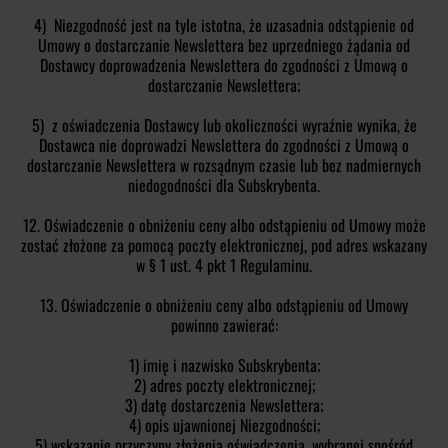
4) Niezgodność jest na tyle istotna, że uzasadnia odstąpienie od
Umowy o dostarczanie Newslettera bez uprzedniego żądania od
Dostawcy doprowadzenia Newslettera do zgodności z Umową o
dostarczanie Newslettera;
5) z oświadczenia Dostawcy lub okoliczności wyraźnie wynika, że
Dostawca nie doprowadzi Newslettera do zgodności z Umową o
dostarczanie Newslettera w rozsądnym czasie lub bez nadmiernych
niedogodności dla Subskrybenta.
12. Oświadczenie o obniżeniu ceny albo odstąpieniu od Umowy może
zostać złożone za pomocą poczty elektronicznej, pod adres wskazany
w § 1 ust. 4 pkt 1 Regulaminu.
13. Oświadczenie o obniżeniu ceny albo odstąpieniu od Umowy
powinno zawierać:
1) imię i nazwisko Subskrybenta;
2) adres poczty elektronicznej;
3) datę dostarczenia Newslettera;
4) opis ujawnionej Niezgodności;
5) wskazanie przyczyny złożenia oświadczenia, wybranej spośród