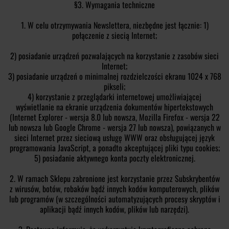
§3. Wymagania techniczne
1. W celu otrzymywania Newslettera, niezbędne jest łącznie: 1)
połączenie z siecią Internet;
2) posiadanie urządzeń pozwalających na korzystanie z zasobów sieci
Internet;
3) posiadanie urządzeń o minimalnej rozdzielczości ekranu 1024 x 768
pikseli;
4) korzystanie z przeglądarki internetowej umożliwiającej
wyświetlanie na ekranie urządzenia dokumentów hipertekstowych
(Internet Explorer - wersja 8.0 lub nowsza, Mozilla Firefox - wersja 22
lub nowsza lub Google Chrome - wersja 27 lub nowsza), powiązanych w
sieci Internet przez sieciową usługę WWW oraz obsługującej język
programowania JavaScript, a ponadto akceptującej pliki typu cookies;
5) posiadanie aktywnego konta poczty elektronicznej.
2. W ramach Sklepu zabronione jest korzystanie przez Subskrybentów
z wirusów, botów, robaków bądź innych kodów komputerowych, plików
lub programów (w szczególności automatyzujących procesy skryptów i
aplikacji bądź innych kodów, plików lub narzędzi).