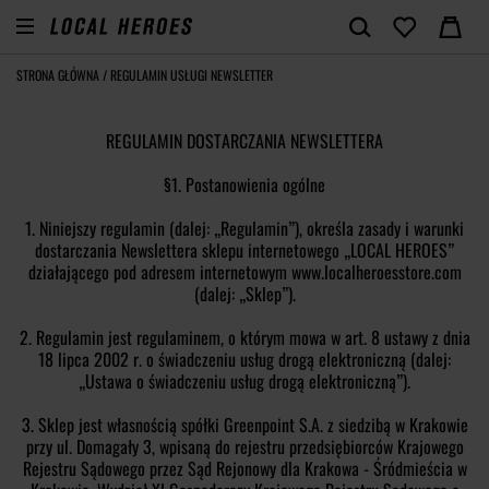
STRONA GŁÓWNA
/
REGULAMIN USŁUGI NEWSLETTER
REGULAMIN DOSTARCZANIA NEWSLETTERA
§1. Postanowienia ogólne
1. Niniejszy regulamin (dalej: „Regulamin”), określa zasady i warunki
dostarczania Newslettera sklepu internetowego „LOCAL HEROES”
działającego pod adresem internetowym www.localheroesstore.com
(dalej: „Sklep”).
2. Regulamin jest regulaminem, o którym mowa w art. 8 ustawy z dnia
18 lipca 2002 r. o świadczeniu usług drogą elektroniczną (dalej:
„Ustawa o świadczeniu usług drogą elektroniczną”).
3. Sklep jest własnością spółki Greenpoint S.A. z siedzibą w Krakowie
przy ul. Domagały 3, wpisaną do rejestru przedsiębiorców Krajowego
Rejestru Sądowego przez Sąd Rejonowy dla Krakowa - Śródmieścia w