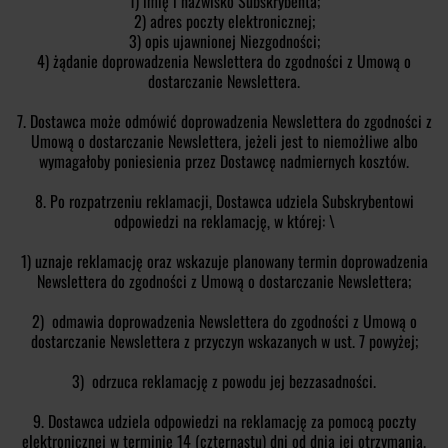
1) imię i nazwisko Subskrybenta;
2) adres poczty elektronicznej;
3) opis ujawnionej Niezgodności;
4) żądanie doprowadzenia Newslettera do zgodności z Umową o
dostarczanie Newslettera.
7. Dostawca może odmówić doprowadzenia Newslettera do zgodności z
Umową o dostarczanie Newslettera, jeżeli jest to niemożliwe albo
wymagałoby poniesienia przez Dostawcę nadmiernych kosztów.
8. Po rozpatrzeniu reklamacji, Dostawca udziela Subskrybentowi
odpowiedzi na reklamację, w której: \
1) uznaje reklamację oraz wskazuje planowany termin doprowadzenia
Newslettera do zgodności z Umową o dostarczanie Newslettera;
2) odmawia doprowadzenia Newslettera do zgodności z Umową o
dostarczanie Newslettera z przyczyn wskazanych w ust. 7 powyżej;
3) odrzuca reklamację z powodu jej bezzasadności.
9. Dostawca udziela odpowiedzi na reklamację za pomocą poczty
elektronicznej w terminie 14 (czternastu) dni od dnia jej otrzymania.