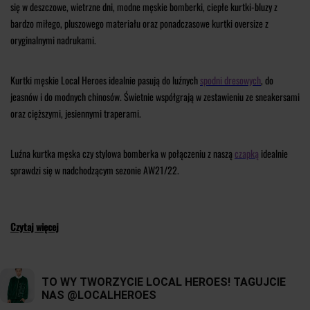
się w deszczowe, wietrzne dni, modne męskie bomberki, ciepłe kurtki-bluzy z
bardzo miłego, pluszowego materiału oraz ponadczasowe kurtki oversize z
oryginalnymi nadrukami.
Kurtki męskie Local Heroes idealnie pasują do luźnych
spodni dresowych
, do
jeasnów i do modnych chinosów. Świetnie współgrają w zestawieniu ze sneakersami
oraz cięższymi, jesiennymi traperami.
Luźna kurtka męska czy stylowa bomberka w połączeniu z naszą
czapką
idealnie
sprawdzi się w nadchodzącym sezonie AW21/22.
Czytaj więcej