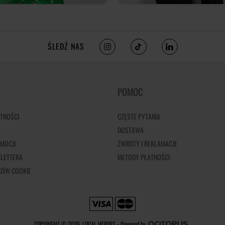
ŚLEDŹ NAS
POMOC
TNOŚCI
CZĘSTE PYTANIA
DOSTAWA
MOCJI
ZWROTY I REKLAMACJE
LETTERA
METODY PŁATNOŚCI
IKÓW COOKIE
COPYRIGHT © 2026, LOCAL HEROES -
Powered by