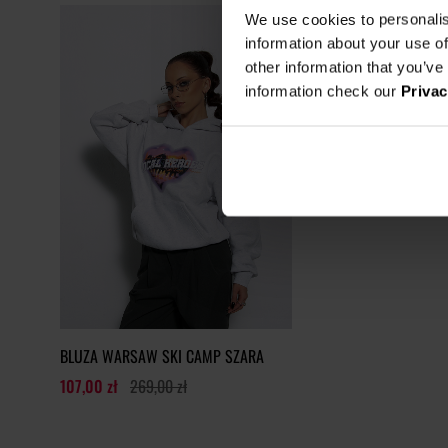
We use cookies to personalis
information about your use of
other information that you’ve
information check our
Privac
BLUZA WARSAW SKI CAMP SZARA
107,00 zł
269,00 zł