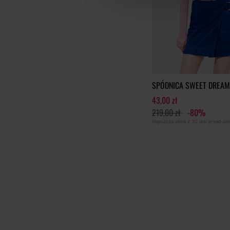
SPÓDNICA SWEET DREA
43,00 zł
219,00 zł
-80%
Najniższa cena z 30 dni przed o