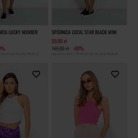
NICA LUCKY NUMBER
SPÓDNICA LOCAL STAR BLACK MINI
59,00 zł
0%
149,00 zł
-60%
0 dni przed obniżką
74,00 zł
Najniższa cena z 30 dni przed obniżką
74,00 zł