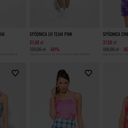
EAM
SPÓDNICA LH TEAM PINK
SPÓDNICA CIN
51,00 zł
37,00 zł
129,00 zł
-60%
189,00 zł
-8
bniżką
64,00 zł
Najniższa cena z 30 dni przed obniżką
64,00 zł
Najniższa cena z 3