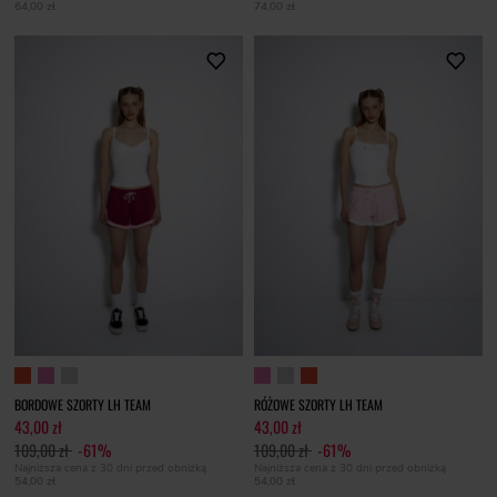
64,00 zł
74,00 zł
BORDOWE SZORTY LH TEAM
RÓŻOWE SZORTY LH TEAM
43,00 zł
43,00 zł
109,00 zł
-61%
109,00 zł
-61%
Najniższa cena z 30 dni przed obniżką
Najniższa cena z 30 dni przed obniżką
54,00 zł
54,00 zł