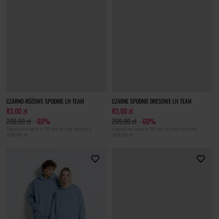
CZARNO-RÓŻOWE SPODNIE LH TEAM
CZARNE SPODNIE DRESOWE LH TEAM
83,00 zł
83,00 zł
209,00 zł
-60%
209,00 zł
-60%
Najniższa cena z 30 dni przed obniżką
Najniższa cena z 30 dni przed obniżką
104,00 zł
104,00 zł