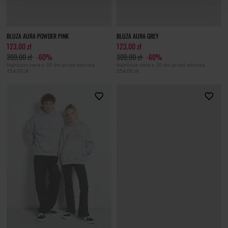
BLUZA AURA POWDER PINK
BLUZA AURA GREY
123,00 zł
123,00 zł
309,00 zł
-60%
309,00 zł
-60%
Najniższa cena z 30 dni przed obniżką
Najniższa cena z 30 dni przed obniżką
154,00 zł
154,00 zł