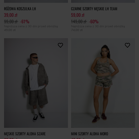
RÓŻOWA KOSZULKA LH
CZARNE SZORTY MĘSKIE LH TEAM
39,00 zł
59,00 zł
99,00 zł
-61%
149,00 zł
-60%
Najniższa cena z 30 dni przed obniżką
Najniższa cena z 30 dni przed obniżką
49,00 zł
74,00 zł
MĘSKIE SZORTY ALOHA SZARE
MINI SZORTY ALOHA MORO