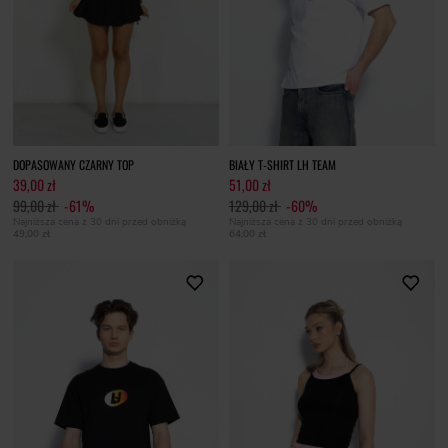
DOPASOWANY CZARNY TOP
BIAŁY T-SHIRT LH TEAM
39,00 zł
51,00 zł
99,00 zł
-61%
129,00 zł
-60%
Najniższa cena z 30 dni przed obniżką
Najniższa cena z 30 dni przed obniżką
49,00 zł
64,00 zł