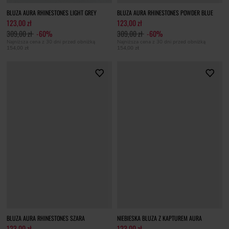
BLUZA AURA RHINESTONES LIGHT GREY
BLUZA AURA RHINESTONES POWDER BLUE
123,00 zł
123,00 zł
309,00 zł
-60%
309,00 zł
-60%
Najniższa cena z 30 dni przed obniżką
Najniższa cena z 30 dni przed obniżką
154,00 zł
154,00 zł
BLUZA AURA RHINESTONES SZARA
NIEBIESKA BLUZA Z KAPTUREM AURA
123,00 zł
123,00 zł