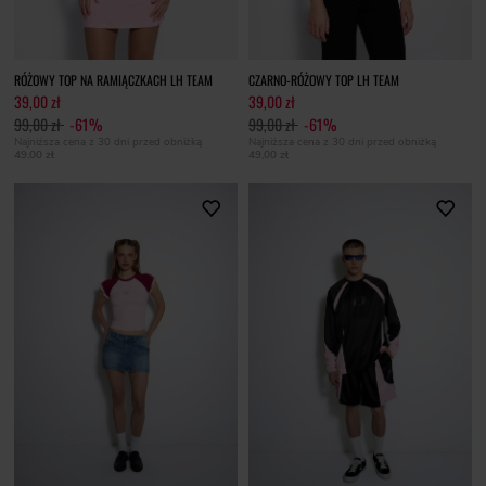
RÓŻOWY TOP NA RAMIĄCZKACH LH TEAM
CZARNO-RÓŻOWY TOP LH TEAM
39,00 zł
39,00 zł
99,00 zł
-61%
99,00 zł
-61%
Najniższa cena z 30 dni przed obniżką
Najniższa cena z 30 dni przed obniżką
49,00 zł
49,00 zł