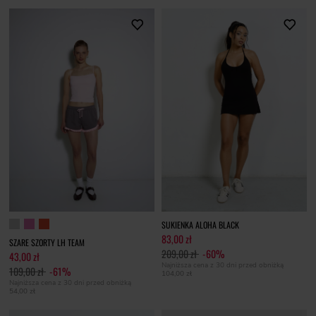
SUKIENKA ALOHA BLACK
83,00 zł
SZARE SZORTY LH TEAM
209,00 zł
-60%
43,00 zł
Najniższa cena z 30 dni przed obniżką
109,00 zł
-61%
104,00 zł
Najniższa cena z 30 dni przed obniżką
54,00 zł