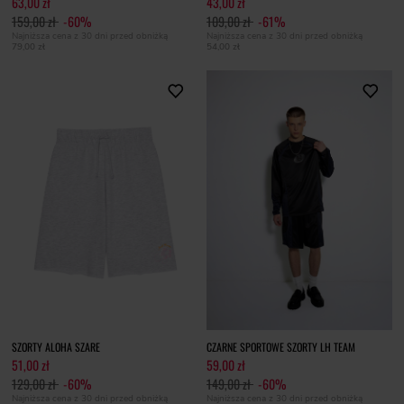
63,00 zł
43,00 zł
159,00 zł
-60%
109,00 zł
-61%
Najniższa cena z 30 dni przed obniżką
Najniższa cena z 30 dni przed obniżką
79,00 zł
54,00 zł
SZORTY ALOHA SZARE
CZARNE SPORTOWE SZORTY LH TEAM
51,00 zł
59,00 zł
129,00 zł
-60%
149,00 zł
-60%
Najniższa cena z 30 dni przed obniżką
Najniższa cena z 30 dni przed obniżką