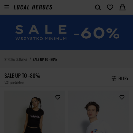
STRONA GŁÓWNA
SALE UP TO -80%
SALE UP TO -80%
FILTRY
521 produktów