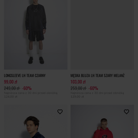
LONGSLEEVE LH TEAM CZARNY
MĘSKA BLUZA LH TEAM SZARY MELANŻ
99,00 zł
103,00 zł
249,00 zł
-60%
259,00 zł
-60%
Najniższa cena z 30 dni przed obniżką
Najniższa cena z 30 dni przed obniżką
124,00 zł
129,00 zł