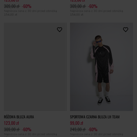
309,00 zł
-60%
309,00 zł
-60%
Najniższa cena z 30 dni przed obniżką
Najniższa cena z 30 dni przed obniżką
154,00 zł
154,00 zł
RÓŻOWA BLUZA AURA
SPORTOWA CZARNA BLUZA LH TEAM
123,00 zł
99,00 zł
309,00 zł
-60%
249,00 zł
-60%
Najniższa cena z 30 dni przed obniżką
Najniższa cena z 30 dni przed obniżką