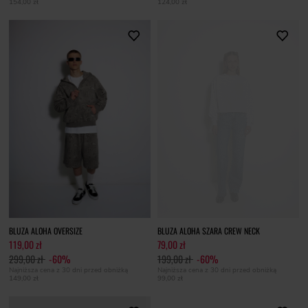
154,00 zł
124,00 zł
BLUZA ALOHA OVERSIZE
BLUZA ALOHA SZARA CREW NECK
119,00 zł
79,00 zł
299,00 zł
-60%
199,00 zł
-60%
Najniższa cena z 30 dni przed obniżką
Najniższa cena z 30 dni przed obniżką
149,00 zł
99,00 zł