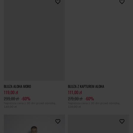
BLUZA ALOHA MORO
BLUZA Z KAPTUREM ALOHA
119,00 zł
111,00 zł
299,00 zł
-60%
279,00 zł
-60%
Najniższa cena z 30 dni przed obniżką
Najniższa cena z 30 dni przed obniżką
149,00 zł
139,00 zł