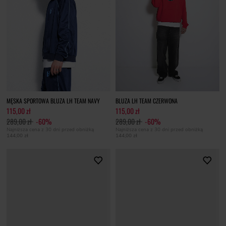
MĘSKA SPORTOWA BLUZA LH TEAM NAVY
BLUZA LH TEAM CZERWONA
115,00 zł
115,00 zł
289,00 zł
-60%
289,00 zł
-60%
Najniższa cena z 30 dni przed obniżką
Najniższa cena z 30 dni przed obniżką
144,00 zł
144,00 zł