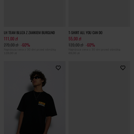
LH TEAM BLUZA Z ZAMKIEM BURGUND
T-SHIRT ALL YOU CAN DO
111,00 zł
55,00 zł
279,00 zł
-60%
139,00 zł
-60%
Najniższa cena z 30 dni przed obniżką
Najniższa cena z 30 dni przed obniżką
139,00 zł
69,00 zł