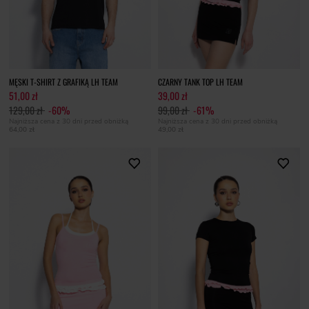
MĘSKI T-SHIRT Z GRAFIKĄ LH TEAM
CZARNY TANK TOP LH TEAM
51,00 zł
39,00 zł
129,00 zł
-60%
99,00 zł
-61%
Najniższa cena z 30 dni przed obniżką
Najniższa cena z 30 dni przed obniżką
64,00 zł
49,00 zł