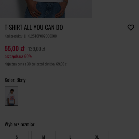
T-SHIRT ALL YOU CAN DO
Kod produktu: LHKL25TOP002000X00
55,00 zł
139,00 zł
oszczędzasz 60%
Najniższa cena z 30 dni przed obniżką: 69,00 zł
Kolor:
Biały
Wybierz rozmiar
S
M
L
XL