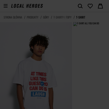
STRONA GŁÓWNA
PRODUKTY
GÓRY
T-SHIRTY I TOPY
T-SHIRT