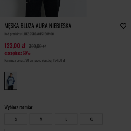
MĘSKA BLUZA AURA NIEBIESKA
Kod produktu: LHKS25BZA015150M00
123,00 zł
309,00 zł
oszczędzasz 60%
Najniższa cena z 30 dni przed obniżką: 154,00 zł
Wybierz rozmiar
S
M
L
XL