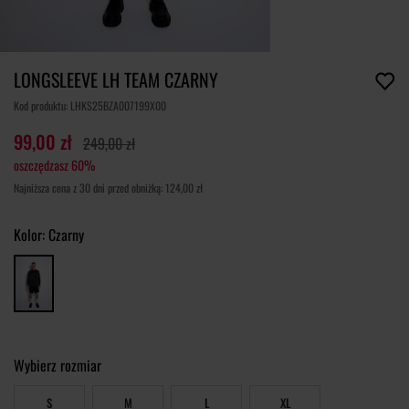
LONGSLEEVE LH TEAM CZARNY
Kod produktu: LHKS25BZA007199X00
99,00 zł
249,00 zł
oszczędzasz 60%
Najniższa cena z 30 dni przed obniżką: 124,00 zł
Kolor:
Czarny
Wybierz rozmiar
S
M
L
XL