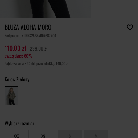
BLUZA ALOHA MORO
Kod produktu: LHKS25BZA007687X00
119,00 zł
299,00 zł
oszczędzasz 60%
Najniższa cena z 30 dni przed obniżką: 149,00 zł
Kolor:
Zielony
Wybierz rozmiar
XXS
XS
S
M