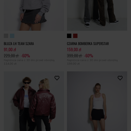
BLUZA LH TEAM SZARA
CZARNA BOMBERKA SUPERSTAR
91,00 zł
159,00 zł
229,00 zł
-60%
399,00 zł
-60%
Najniższa cena z 30 dni przed obniżką
Najniższa cena z 30 dni przed obniżką
114,00 zł
199,00 zł