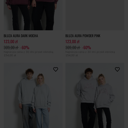
BLUZA AURA DARK MOCHA
BLUZA AURA POWDER PINK
123,00 zł
123,00 zł
309,00 zł
-60%
309,00 zł
-60%
Najniższa cena z 30 dni przed obniżką
Najniższa cena z 30 dni przed obniżką
154,00 zł
154,00 zł