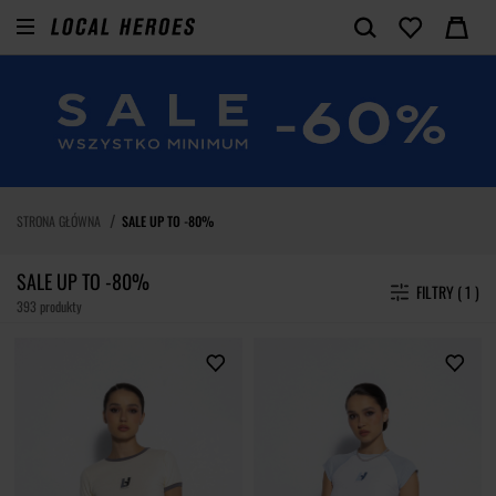
STRONA GŁÓWNA
SALE UP TO -80%
SALE UP TO -80%
FILTRY ( 1 )
393 produkty