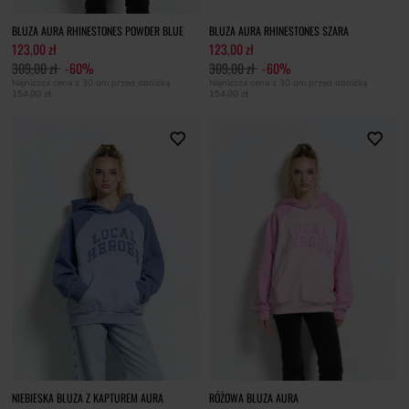
BLUZA AURA RHINESTONES POWDER BLUE
BLUZA AURA RHINESTONES SZARA
123,00 zł
123,00 zł
309,00 zł
-60%
309,00 zł
-60%
Najniższa cena z 30 dni przed obniżką
Najniższa cena z 30 dni przed obniżką
154,00 zł
154,00 zł
NIEBIESKA BLUZA Z KAPTUREM AURA
RÓŻOWA BLUZA AURA