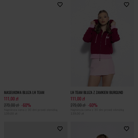
MASEŁKOWA BLUZA LH TEAM
LH TEAM BLUZA Z ZAMKIEM BURGUND
111,00 zł
111,00 zł
279,00 zł
-60%
279,00 zł
-60%
Najniższa cena z 30 dni przed obniżką
Najniższa cena z 30 dni przed obniżką
139,00 zł
139,00 zł