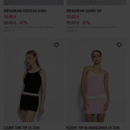
DOPASOWANA KOSZULKA ALOHA
DOPASOWANY CZARNY TOP
39,00 zł
39,00 zł
99,00 zł
-61%
99,00 zł
-61%
Najniższa cena z 30 dni przed obniżką
Najniższa cena z 30 dni przed obniżką
49,00 zł
49,00 zł
CZARNY TANK TOP LH TEAM
RÓŻOWY TOP NA RAMIĄCZKACH LH TEAM