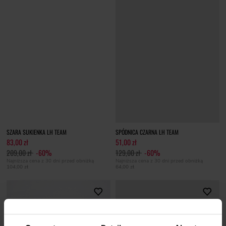
SZARA SUKIENKA LH TEAM
SPÓDNICA CZARNA LH TEAM
83,00 zł
51,00 zł
209,00 zł
-60%
129,00 zł
-60%
Najniższa cena z 30 dni przed obniżką
Najniższa cena z 30 dni przed obniżką
104,00 zł
64,00 zł