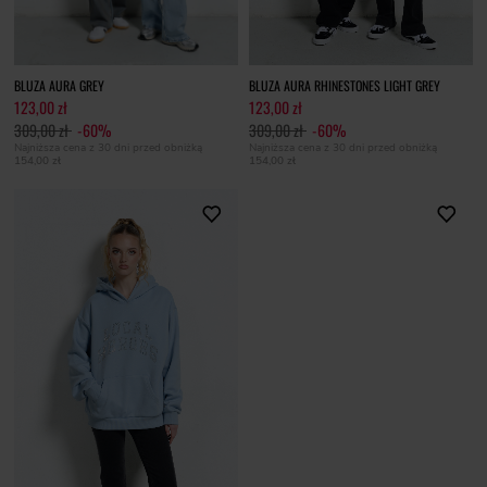
BLUZA AURA GREY
BLUZA AURA RHINESTONES LIGHT GREY
123,00 zł
123,00 zł
309,00 zł
-60%
309,00 zł
-60%
Najniższa cena z 30 dni przed obniżką
Najniższa cena z 30 dni przed obniżką
154,00 zł
154,00 zł