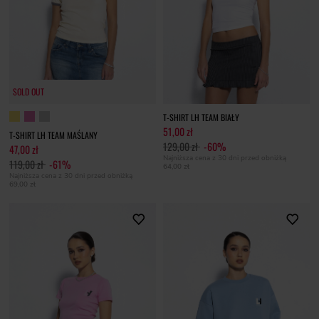
SOLD OUT
T-SHIRT LH TEAM BIAŁY
51,00 zł
T-SHIRT LH TEAM MAŚLANY
129,00 zł
-60%
47,00 zł
Najniższa cena z 30 dni przed obniżką
119,00 zł
-61%
64,00 zł
Najniższa cena z 30 dni przed obniżką
69,00 zł