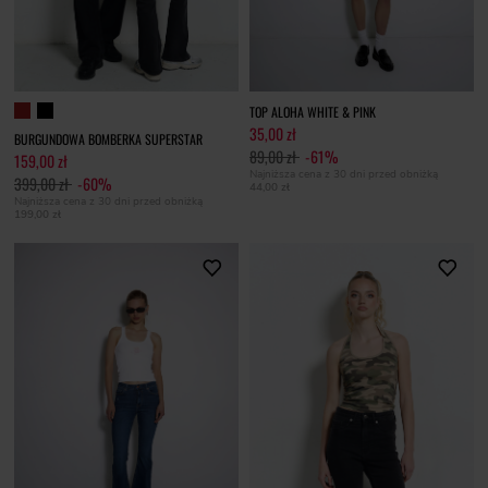
TOP ALOHA WHITE & PINK
35,00 zł
BURGUNDOWA BOMBERKA SUPERSTAR
89,00 zł
-61%
159,00 zł
Najniższa cena z 30 dni przed obniżką
399,00 zł
-60%
44,00 zł
Najniższa cena z 30 dni przed obniżką
199,00 zł