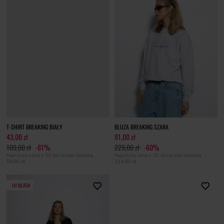
T-SHIRT BREAKING BIAŁY
BLUZA BREAKING SZARA
43,00 zł
91,00 zł
109,00 zł
-61%
229,00 zł
-60%
Najniższa cena z 30 dni przed obniżką
Najniższa cena z 30 dni przed obniżką
54,00 zł
114,00 zł
LH BLUSH