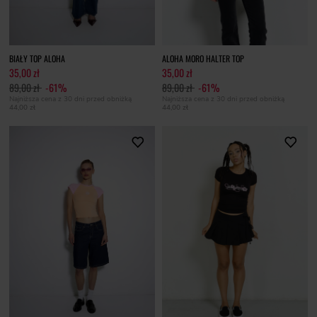
BIAŁY TOP ALOHA
ALOHA MORO HALTER TOP
35,00 zł
35,00 zł
89,00 zł
-61%
89,00 zł
-61%
Najniższa cena z 30 dni przed obniżką
Najniższa cena z 30 dni przed obniżką
44,00 zł
44,00 zł