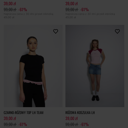
39,00 zł
39,00 zł
99,00 zł
-61%
99,00 zł
-61%
Najniższa cena z 30 dni przed obniżką
Najniższa cena z 30 dni przed obniżką
49,00 zł
49,00 zł
CZARNO-RÓŻOWY TOP LH TEAM
RÓŻOWA KOSZULKA LH
39,00 zł
39,00 zł
99,00 zł
-61%
99,00 zł
-61%