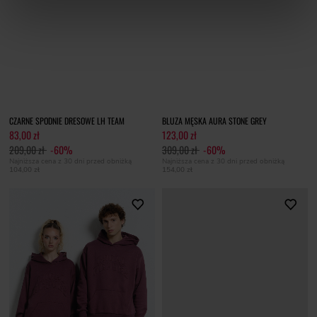
CZARNE SPODNIE DRESOWE LH TEAM
BLUZA MĘSKA AURA STONE GREY
83,00 zł
123,00 zł
209,00 zł
-60%
309,00 zł
-60%
Najniższa cena z 30 dni przed obniżką
Najniższa cena z 30 dni przed obniżką
104,00 zł
154,00 zł