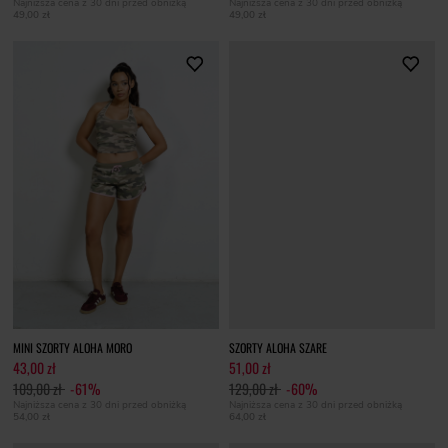
Najniższa cena z 30 dni przed obniżką
Najniższa cena z 30 dni przed obniżką
49,00 zł
49,00 zł
MINI SZORTY ALOHA MORO
SZORTY ALOHA SZARE
43,00 zł
51,00 zł
109,00 zł
-61%
129,00 zł
-60%
Najniższa cena z 30 dni przed obniżką
Najniższa cena z 30 dni przed obniżką
54,00 zł
64,00 zł