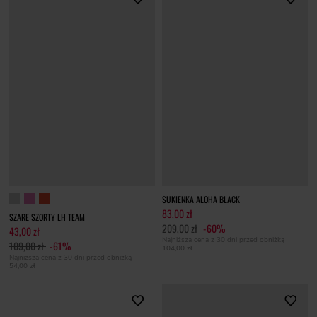
SUKIENKA ALOHA BLACK
83,00 zł
SZARE SZORTY LH TEAM
209,00 zł
-60%
43,00 zł
Najniższa cena z 30 dni przed obniżką
109,00 zł
-61%
104,00 zł
Najniższa cena z 30 dni przed obniżką
54,00 zł