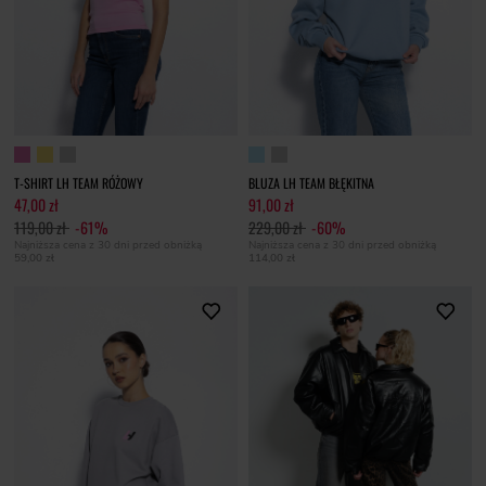
T-SHIRT LH TEAM RÓŻOWY
BLUZA LH TEAM BŁĘKITNA
47,00 zł
91,00 zł
119,00 zł
-61%
229,00 zł
-60%
Najniższa cena z 30 dni przed obniżką
Najniższa cena z 30 dni przed obniżką
59,00 zł
114,00 zł