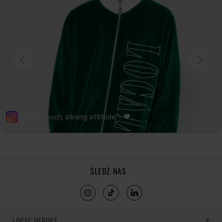
ŚLEDŹ NAS
LOCAL HEROES