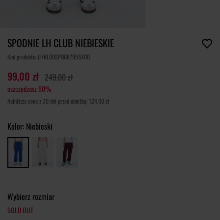
SPODNIE LH CLUB NIEBIESKIE
Kod produktu: LHKL00SPO087955X00
99,00 zł
249,00 zł
oszczędzasz 60%
Najniższa cena z 30 dni przed obniżką: 124,00 zł
Kolor:
Niebieski
Wybierz rozmiar
SOLD OUT