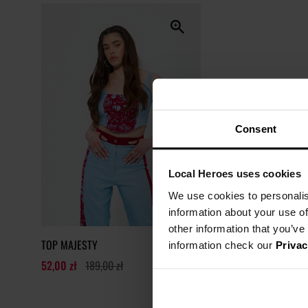
Consent
Local Heroes uses cookies
We use cookies to personalis
information about your use of
other information that you’ve
TOP MAJESTY
information check our
Privac
52,00 zł
189,00 zł