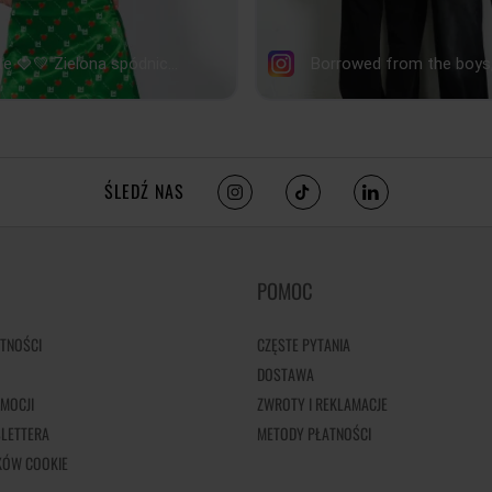
ŚLEDŹ NAS
POMOC
TNOŚCI
CZĘSTE PYTANIA
DOSTAWA
MOCJI
ZWROTY I REKLAMACJE
LETTERA
METODY PŁATNOŚCI
IKÓW COOKIE