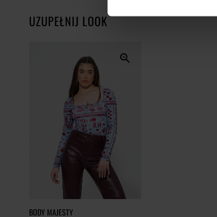
UZUPEŁNIJ LOOK
BODY MAJESTY