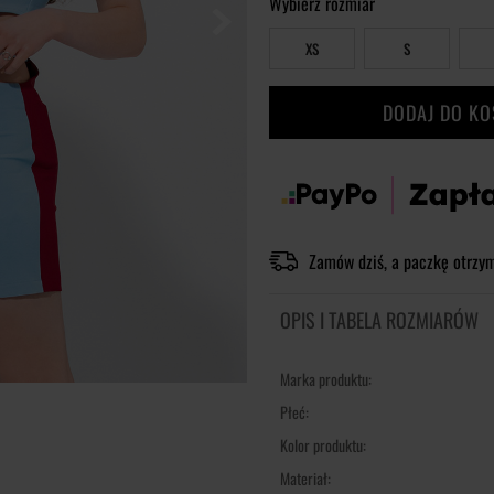
Wybierz rozmiar
XS
S
DODAJ DO K
Zamów dziś, a paczkę otrzy
OPIS I TABELA ROZMIARÓW
Marka produktu:
Płeć:
Kolor produktu:
Materiał: