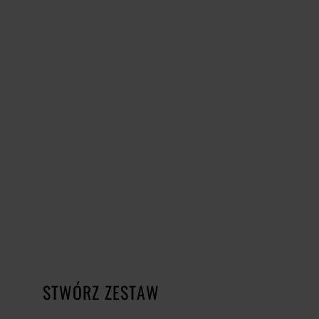
STWÓRZ ZESTAW