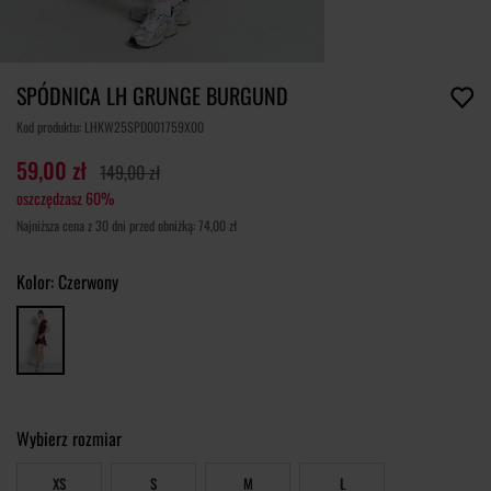
SPÓDNICA LH GRUNGE BURGUND
Kod produktu: LHKW25SPD001759X00
59,00 zł
149,00 zł
oszczędzasz 60%
Najniższa cena z 30 dni przed obniżką: 74,00 zł
Kolor:
Czerwony
Wybierz rozmiar
XS
S
M
L