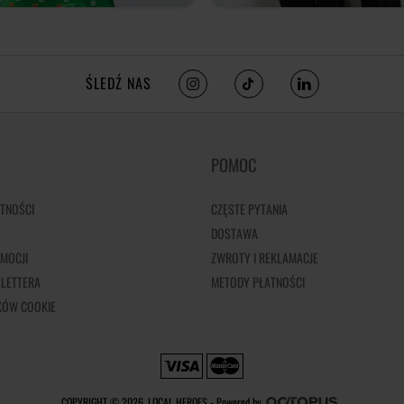
ŚLEDŹ NAS
POMOC
TNOŚCI
CZĘSTE PYTANIA
DOSTAWA
MOCJI
ZWROTY I REKLAMACJE
LETTERA
METODY PŁATNOŚCI
IKÓW COOKIE
COPYRIGHT © 2026, LOCAL HEROES -
Powered by