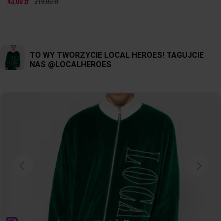
43,00 zł
219,00 zł