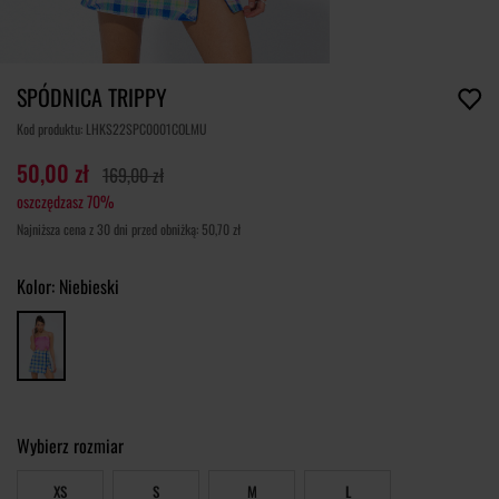
SPÓDNICA TRIPPY
Kod produktu: LHKS22SPC0001COLMU
50,00 zł
169,00 zł
oszczędzasz 70%
Najniższa cena z 30 dni przed obniżką: 50,70 zł
Kolor:
Niebieski
Wybierz rozmiar
XS
S
M
L