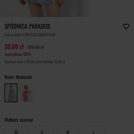
SPÓDNICA PARADISE
Kod produktu: LHKS23SPC008255X00
39,00 zł
199,00 zł
oszczędzasz 80%
Najniższa cena z 30 dni przed obniżką: 39,80 zł
Kolor:
Niebieski
Wybierz rozmiar
XS
S
M
L