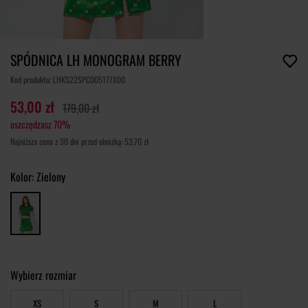
SPÓDNICA LH MONOGRAM BERRY
Kod produktu: LHKS22SPC005177X00
53,00 zł
179,00 zł
oszczędzasz 70%
Najniższa cena z 30 dni przed obniżką: 53,70 zł
Kolor:
Zielony
Wybierz rozmiar
XS
S
M
L