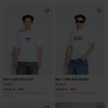
BIAŁY T-SHIRT FRESH STUFF
BIAŁY T-SHIRT MAKE MISTAKES
59,00 zł
59,00 zł
149,00 zł
-60%
149,00 zł
-60%
Najniższa cena z 30 dni przed obniżką
Najniższa cena z 30 dni przed obniżką
74,00 zł
74,00 zł