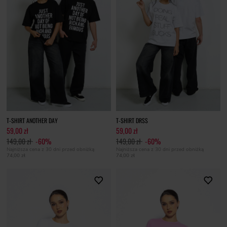
T-SHIRT ANOTHER DAY
T-SHIRT DRSS
59,00 zł
59,00 zł
149,00 zł
-60%
149,00 zł
-60%
Najniższa cena z 30 dni przed obniżką
Najniższa cena z 30 dni przed obniżką
74,00 zł
74,00 zł