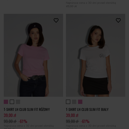
Najniższa cena z 30 dni przed obniżką
49,00 zł
T-SHIRT LH CLUB SLIM FIT RÓŻOWY
T-SHIRT LH CLUB SLIM FIT BIAŁY
39,00 zł
39,00 zł
99,00 zł
-61%
99,00 zł
-61%
Najniższa cena z 30 dni przed obniżką
Najniższa cena z 30 dni przed obniżką