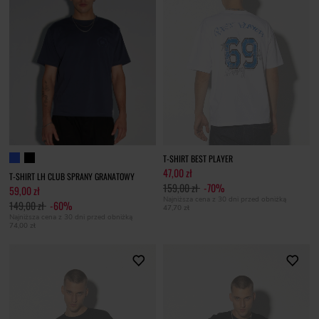
T-SHIRT BEST PLAYER
47,00 zł
T-SHIRT LH CLUB SPRANY GRANATOWY
159,00 zł
-70%
59,00 zł
Najniższa cena z 30 dni przed obniżką
149,00 zł
-60%
47,70 zł
Najniższa cena z 30 dni przed obniżką
74,00 zł