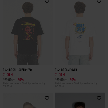
T-SHIRT CALL SUPERHERO
T-SHIRT GAME OVER
71,00 zł
71,00 zł
179,00 zł
-60%
179,00 zł
-60%
Najniższa cena z 30 dni przed obniżką
Najniższa cena z 30 dni przed obniżką
71,60 zł
80,00 zł