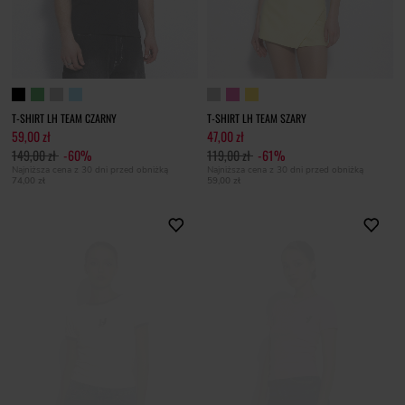
T-SHIRT LH TEAM CZARNY
T-SHIRT LH TEAM SZARY
59,00 zł
47,00 zł
149,00 zł
-60%
119,00 zł
-61%
Najniższa cena z 30 dni przed obniżką
Najniższa cena z 30 dni przed obniżką
74,00 zł
59,00 zł