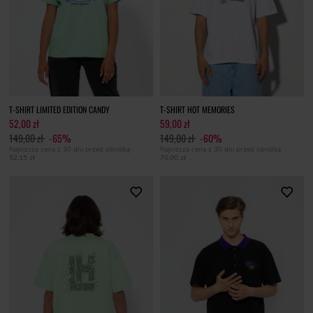
T-SHIRT LIMITED EDITION CANDY
T-SHIRT HOT MEMORIES
52,00 zł
59,00 zł
149,00 zł
-65%
149,00 zł
-60%
Najniższa cena z 30 dni przed obniżką
Najniższa cena z 30 dni przed obniżką
52,15 zł
70,00 zł