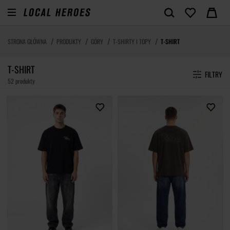
STRONA GŁÓWNA
PRODUKTY
GÓRY
T-SHIRTY I TOPY
T-SHIRT
T-SHIRT
FILTRY
52 produkty