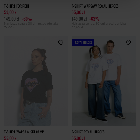
T-SHIRT FOR RENT
T-SHIRT WARSAW ROYAL HEROES
59,00 zł
55,00 zł
149,00 zł
-60%
149,00 zł
-63%
Najniższa cena z 30 dni przed obniżką
Najniższa cena z 30 dni przed obniżką
74,00 zł
69,00 zł
ROYAL HEROES
T-SHIRT WARSAW SKI CAMP
T-SHIRT ROYAL HEROES
55,00 zł
55,00 zł