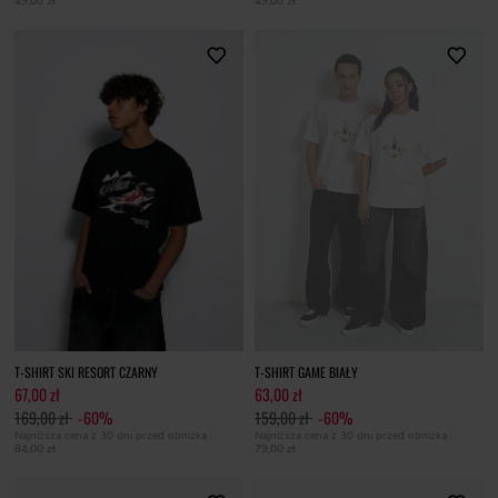
49,00 zł
49,00 zł
T-SHIRT SKI RESORT CZARNY
T-SHIRT GAME BIAŁY
67,00 zł
63,00 zł
169,00 zł
-60%
159,00 zł
-60%
Najniższa cena z 30 dni przed obniżką
Najniższa cena z 30 dni przed obniżką
84,00 zł
79,00 zł