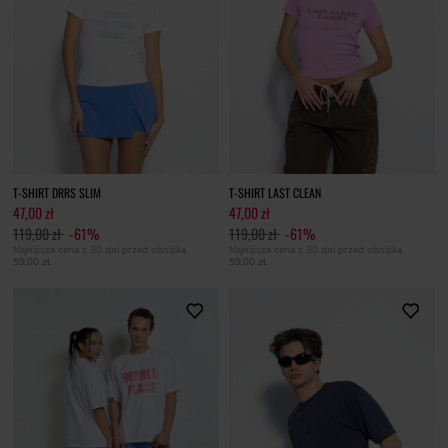
T-SHIRT DRRS SLIM
T-SHIRT LAST CLEAN
47,00 zł
47,00 zł
119,00 zł
-61%
119,00 zł
-61%
Najniższa cena z 30 dni przed obniżką
Najniższa cena z 30 dni przed obniżką
59,00 zł
59,00 zł