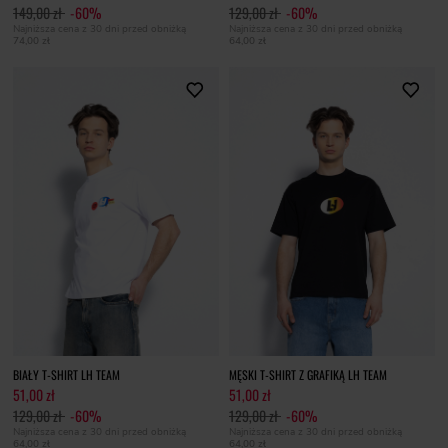
149,00 zł
-60%
129,00 zł
-60%
Najniższa cena z 30 dni przed obniżką
Najniższa cena z 30 dni przed obniżką
74,00 zł
64,00 zł
BIAŁY T-SHIRT LH TEAM
MĘSKI T-SHIRT Z GRAFIKĄ LH TEAM
51,00 zł
51,00 zł
129,00 zł
-60%
129,00 zł
-60%
Najniższa cena z 30 dni przed obniżką
Najniższa cena z 30 dni przed obniżką
64,00 zł
64,00 zł