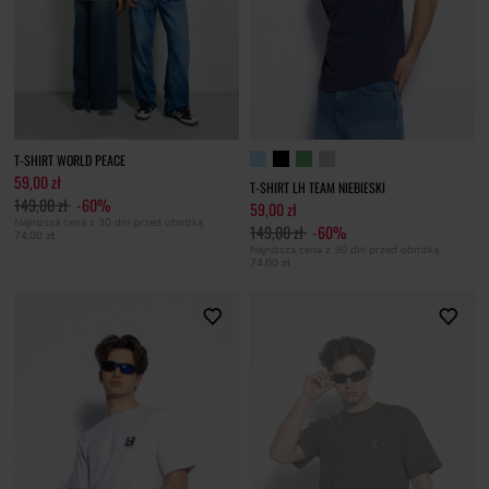
T-SHIRT WORLD PEACE
59,00 zł
T-SHIRT LH TEAM NIEBIESKI
149,00 zł
-60%
59,00 zł
Najniższa cena z 30 dni przed obniżką
149,00 zł
-60%
74,00 zł
Najniższa cena z 30 dni przed obniżką
74,00 zł