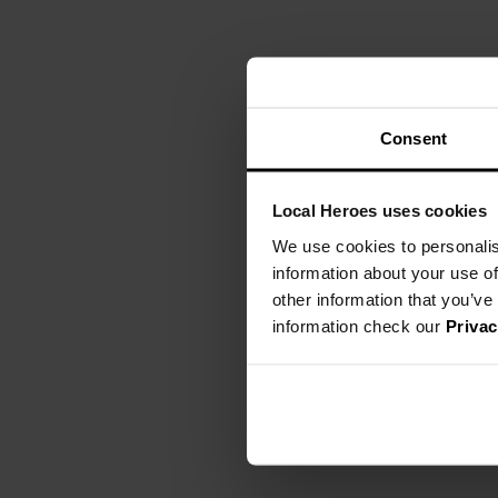
Consent
Local Heroes uses cookies
We use cookies to personalis
information about your use of
other information that you’ve
information check our
Privac