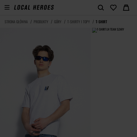
STRONA GŁÓWNA
PRODUKTY
GÓRY
T-SHIRTY I TOPY
T-SHIRT