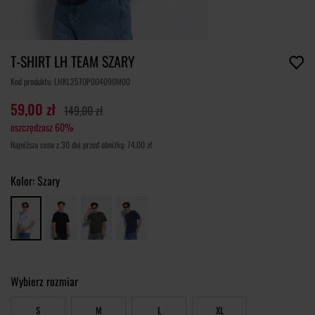
T-SHIRT LH TEAM SZARY
Kod produktu: LHKL25TOP004090M00
59,00 zł
149,00 zł
oszczędzasz 60%
Najniższa cena z 30 dni przed obniżką: 74,00 zł
Kolor:
Szary
Wybierz rozmiar
S
M
L
XL