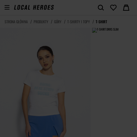
STRONA GŁÓWNA
PRODUKTY
GÓRY
T-SHIRTY I TOPY
T-SHIRT