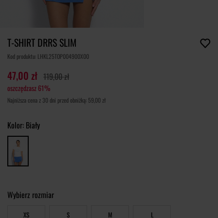
T-SHIRT DRRS SLIM
Kod produktu: LHKL25TOP004900X00
47,00 zł
119,00 zł
oszczędzasz 61%
Najniższa cena z 30 dni przed obniżką: 59,00 zł
Kolor:
Biały
Wybierz rozmiar
XS
S
M
L