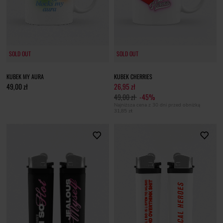
SOLD OUT
SOLD OUT
KUBEK MY AURA
KUBEK CHERRIES
49,00 zł
26,95 zł
49,00 zł
-45%
Najniższa cena z 30 dni przed obniżką
31,85 zł