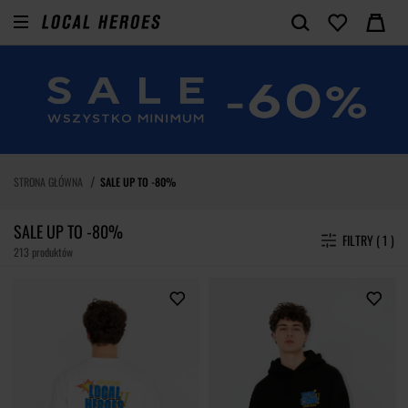
STRONA GŁÓWNA
SALE UP TO -80%
SALE UP TO -80%
FILTRY ( 1 )
213 produktów