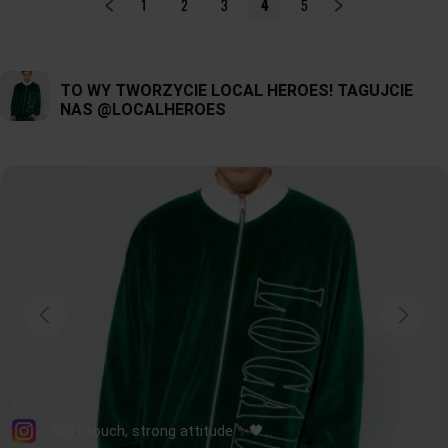
1
2
3
4
5