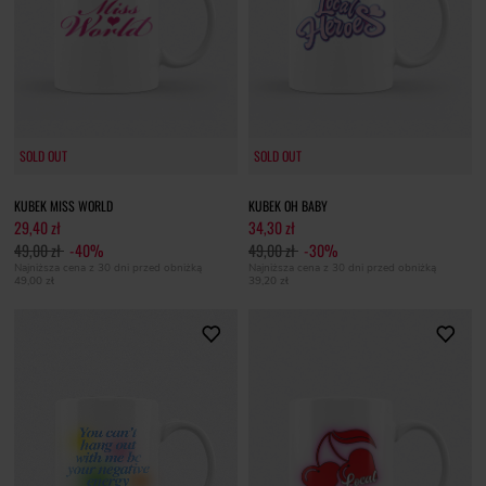
SOLD OUT
SOLD OUT
KUBEK MISS WORLD
KUBEK OH BABY
29,40 zł
34,30 zł
49,00 zł
-40%
49,00 zł
-30%
Najniższa cena z 30 dni przed obniżką
Najniższa cena z 30 dni przed obniżką
49,00 zł
39,20 zł