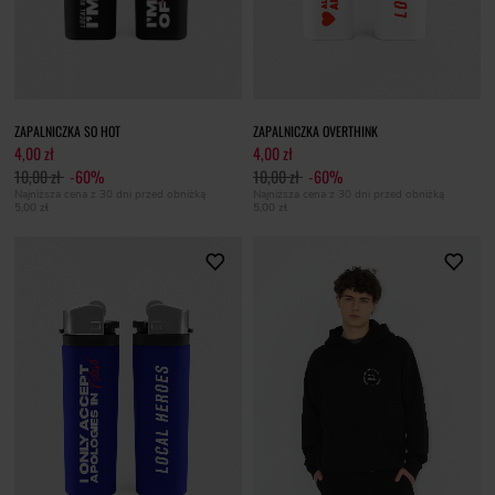
ZAPALNICZKA SO HOT
ZAPALNICZKA OVERTHINK
4,00 zł
4,00 zł
10,00 zł
-60%
10,00 zł
-60%
Najniższa cena z 30 dni przed obniżką
Najniższa cena z 30 dni przed obniżką
5,00 zł
5,00 zł