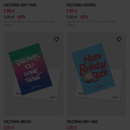
POCZTÓWKA DON'T PANIC
POCZTÓWKA CHERRIES
2,00 zł
2,00 zł
5,00 zł
-60%
5,00 zł
-60%
Najniższa cena z 30 dni przed obniżką
Najniższa cena z 30 dni przed obniżką
3,00 zł
5,00 zł
POCZTÓWKA DREAMS
POCZTÓWKA BDAY BABE
2,00 zł
2,00 zł