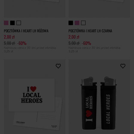
POCZTÓWKA I HEART LH RÓŻOWA
POCZTÓWKA I HEART LH CZARNA
2,00 zł
2,00 zł
5,00 zł
-60%
5,00 zł
-60%
Najniższa cena z 30 dni przed obniżką
Najniższa cena z 30 dni przed obniżką
3,25 zł
3,25 zł