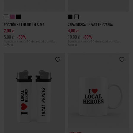
POCZTÓWKA I HEART LH BIAŁA
ZAPALNICZKA I HEART LH CZARNA
2,00 zł
4,00 zł
5,00 zł
-60%
10,00 zł
-60%
Najniższa cena z 30 dni przed obniżką
Najniższa cena z 30 dni przed obniżką
3,25 zł
5,00 zł