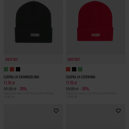
SOLD OUT
SOLD OUT
CZAPKA LH CIEMNOZIELONA
CZAPKA LH CZERWONA
17,70 zł
17,70 zł
59,00 zł
-70%
59,00 zł
-70%
Najniższa cena z 30 dni przed obniżką
Najniższa cena z 30 dni przed obniżką
23,60 zł
23,60 zł