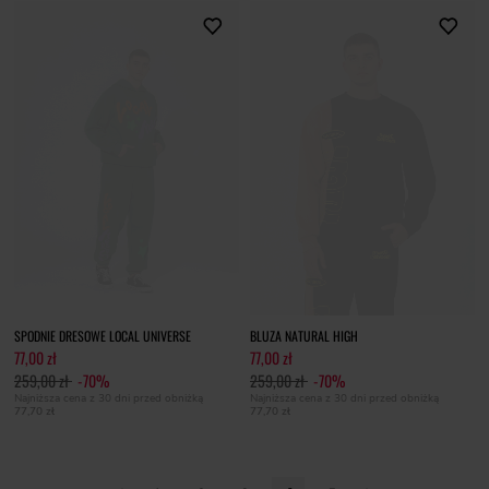
SPODNIE DRESOWE LOCAL UNIVERSE
BLUZA NATURAL HIGH
77,00 zł
77,00 zł
259,00 zł
-70%
259,00 zł
-70%
Najniższa cena z 30 dni przed obniżką
Najniższa cena z 30 dni przed obniżką
77,70 zł
77,70 zł