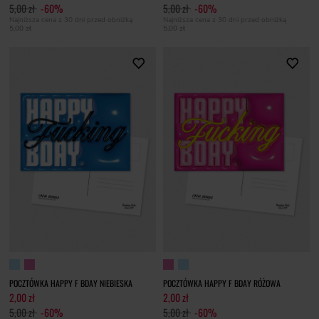
5,00 zł
-60%
5,00 zł
-60%
Najniższa cena z 30 dni przed obniżką
Najniższa cena z 30 dni przed obniżką
5,00 zł
5,00 zł
POCZTÓWKA HAPPY F BDAY NIEBIESKA
POCZTÓWKA HAPPY F BDAY RÓŻOWA
2,00 zł
2,00 zł
5,00 zł
-60%
5,00 zł
-60%