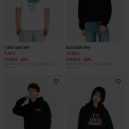
T-SHIRT GAME OVER
BLUZA GAME OVER
71,00 zł
127,00 zł
179,00 zł
-60%
319,00 zł
-60%
Najniższa cena z 30 dni przed obniżką
Najniższa cena z 30 dni przed obniżką
80,00 zł
143,00 zł