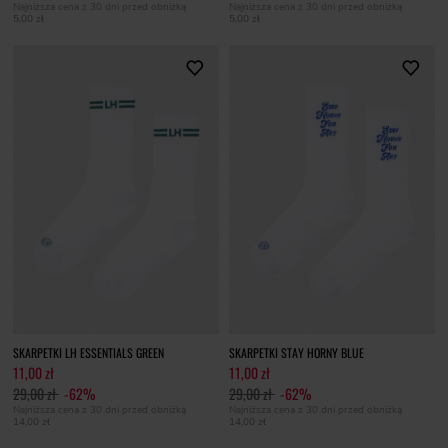
Najniższa cena z 30 dni przed obniżką
Najniższa cena z 30 dni przed obniżką
5,00 zł
5,00 zł
SKARPETKI LH ESSENTIALS GREEN
SKARPETKI STAY HORNY BLUE
11,00 zł
11,00 zł
29,00 zł
-62%
29,00 zł
-62%
Najniższa cena z 30 dni przed obniżką
Najniższa cena z 30 dni przed obniżką
14,00 zł
14,00 zł