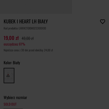
KUBEK I HEART LH BIAŁY
Kod produktu: LHKW21DOM023300X00
19,00 zł
49,00 zł
oszczędzasz 61%
Najniższa cena z 30 dni przed obniżką: 24,00 zł
Kolor:
Biały
Wybierz rozmiar
SOLD OUT