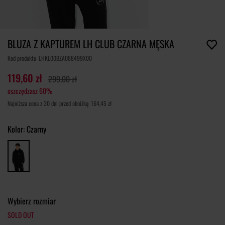
BLUZA Z KAPTUREM LH CLUB CZARNA MĘSKA
Kod produktu: LHKL00BZA088499X00
119,60 zł
299,00 zł
oszczędzasz 60%
Najniższa cena z 30 dni przed obniżką: 164,45 zł
Kolor:
Czarny
Wybierz rozmiar
SOLD OUT