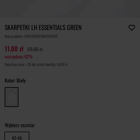
SKARPETKI LH ESSENTIALS GREEN
Kod produktu: LHKL00SKP086200X00
11,00 zł
29,00 zł
oszczędzasz 62%
Najniższa cena z 30 dni przed obniżką: 14,00 zł
Kolor:
Biały
Wybierz rozmiar
42-46