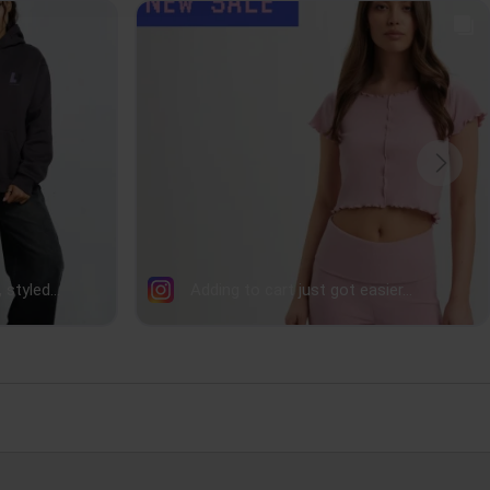
67cm
70cm
73cm
49cm
52cm
55cm
m
64cm
65.5cm
67cm