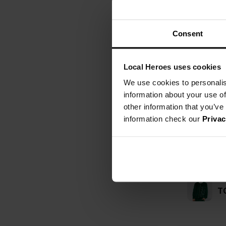
Consent
Local Heroes uses cookies
We use cookies to personalis
information about your use of
other information that you’ve
information check our
Privac