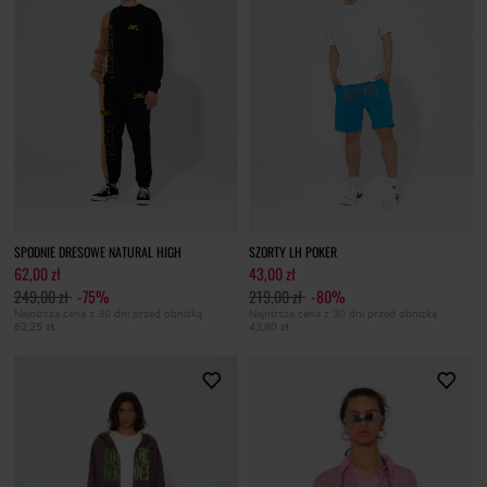
SPODNIE DRESOWE NATURAL HIGH
SZORTY LH POKER
62,00 zł
43,00 zł
249,00 zł
-75%
219,00 zł
-80%
Najniższa cena z 30 dni przed obniżką
Najniższa cena z 30 dni przed obniżką
62,25 zł
43,80 zł