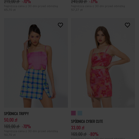
219,00 zł
-70%
249,00 zł
-77%
Najniższa cena z 30 dni przed obniżką
Najniższa cena z 30 dni przed obniżką
65,70 zł
57,27 zł
SPÓDNICA TRIPPY
50,00 zł
SPÓDNICA CYBER CUTE
169,00 zł
-70%
33,00 zł
Najniższa cena z 30 dni przed obniżką
169,00 zł
-80%
50,70 zł
Najniższa cena z 30 dni przed obniżką