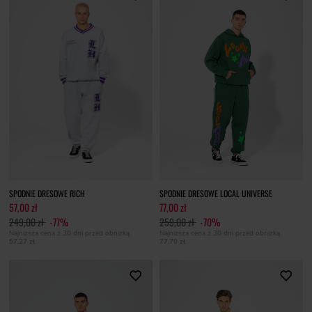
SPODNIE DRESOWE RICH
SPODNIE DRESOWE LOCAL UNIVERSE
57,00 zł
77,00 zł
249,00 zł
-77%
259,00 zł
-70%
Najniższa cena z 30 dni przed obniżką
Najniższa cena z 30 dni przed obniżką
57,27 zł
77,70 zł