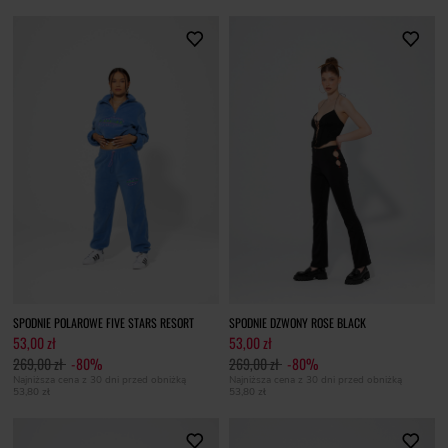
SPODNIE POLAROWE FIVE STARS RESORT
SPODNIE DZWONY ROSE BLACK
53,00 zł
53,00 zł
269,00 zł
-80%
269,00 zł
-80%
Najniższa cena z 30 dni przed obniżką
Najniższa cena z 30 dni przed obniżką
53,80 zł
53,80 zł