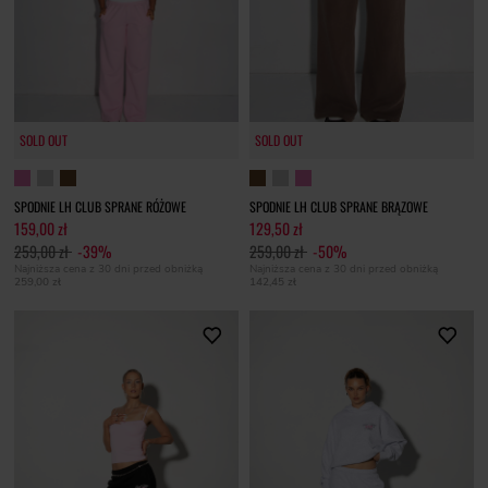
SOLD OUT
SOLD OUT
SPODNIE LH CLUB SPRANE RÓŻOWE
SPODNIE LH CLUB SPRANE BRĄZOWE
159,00 zł
129,50 zł
259,00 zł
-39%
259,00 zł
-50%
Najniższa cena z 30 dni przed obniżką
Najniższa cena z 30 dni przed obniżką
259,00 zł
142,45 zł