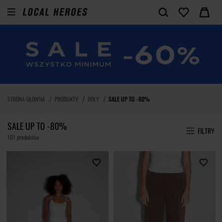
STRONA GŁÓWNA
PRODUKTY
DOŁY
SALE UP TO -80%
SALE UP TO -80%
FILTRY
101 produktów