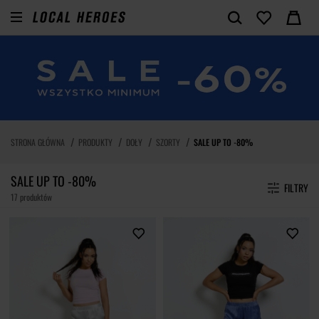
STRONA GŁÓWNA
PRODUKTY
DOŁY
SZORTY
SALE UP TO -80%
SALE UP TO -80%
FILTRY
17 produktów