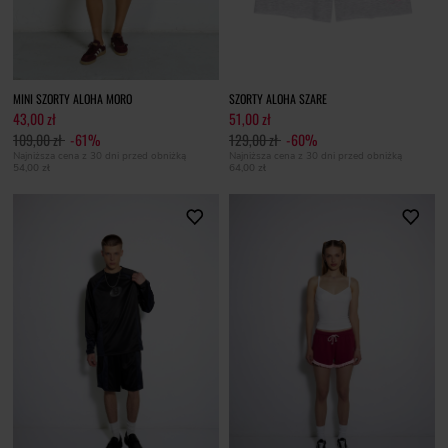
MINI SZORTY ALOHA MORO
SZORTY ALOHA SZARE
43,00 zł
51,00 zł
109,00 zł
-61%
129,00 zł
-60%
Najniższa cena z 30 dni przed obniżką
Najniższa cena z 30 dni przed obniżką
54,00 zł
64,00 zł