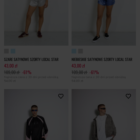
SZARE SATYNOWE SZORTY LOCAL STAR
NIEBIESKIE SATYNOWE SZORTY LOCAL STAR
43,00 zł
43,00 zł
109,00 zł
-61%
109,00 zł
-61%
Najniższa cena z 30 dni przed obniżką
Najniższa cena z 30 dni przed obniżką
54,00 zł
54,00 zł