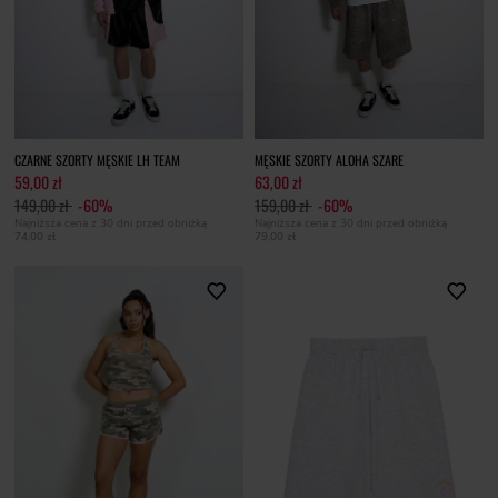
CZARNE SZORTY MĘSKIE LH TEAM
MĘSKIE SZORTY ALOHA SZARE
59,00 zł
63,00 zł
149,00 zł
-60%
159,00 zł
-60%
Najniższa cena z 30 dni przed obniżką
Najniższa cena z 30 dni przed obniżką
74,00 zł
79,00 zł