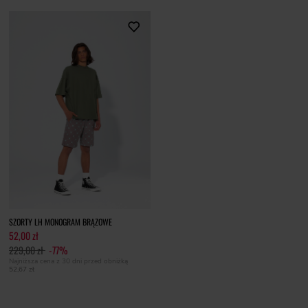
SZORTY LH MONOGRAM BRĄZOWE
52,00 zł
229,00 zł
-77%
Najniższa cena z 30 dni przed obniżką
52,67 zł