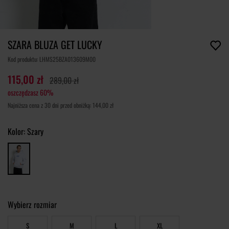
SZARA BLUZA GET LUCKY
Kod produktu: LHMS25BZA013609M00
115,00 zł
289,00 zł
oszczędzasz 60%
Najniższa cena z 30 dni przed obniżką: 144,00 zł
Kolor:
Szary
Wybierz rozmiar
S
M
L
XL