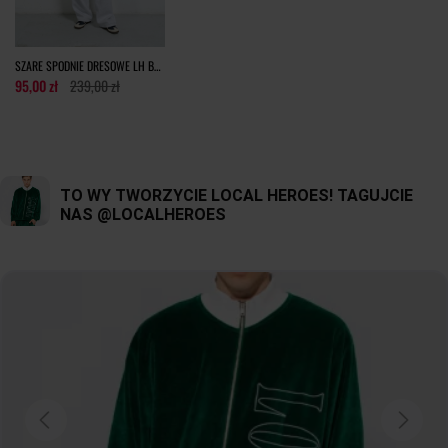
SZARE SPODNIE DRESOWE LH BASIC
95,00 zł
239,00 zł