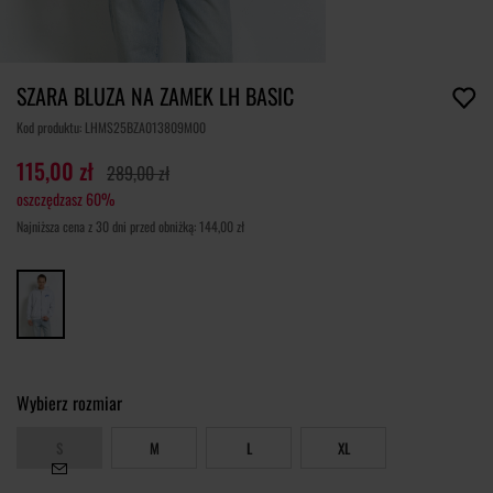
SZARA BLUZA NA ZAMEK LH BASIC
Kod produktu: LHMS25BZA013809M00
115,00 zł
289,00 zł
oszczędzasz 60%
Najniższa cena z 30 dni przed obniżką: 144,00 zł
Wybierz rozmiar
S
M
L
XL