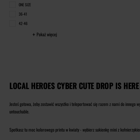
ONE SIZE
36-41
42-46
Pokaż więcej
LOCAL HEROES CYBER CUTE DROP IS HERE
Jesteś gotowa, żeby zostawić wszystko i teleportować się razem z nami do innego wy
untouchable.
Spotkasz tu moc kolorowego printu w kwiaty - wybierz sukienkę mini z kołnierzyki