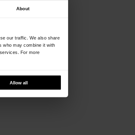
About
se our traffic. We also share
ers who may combine it with
r services. For more
Allow all