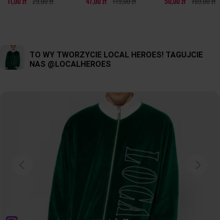
11,00 zł
29,00 zł
47,00 zł
119,00 zł
50,00 zł
169,00 zł