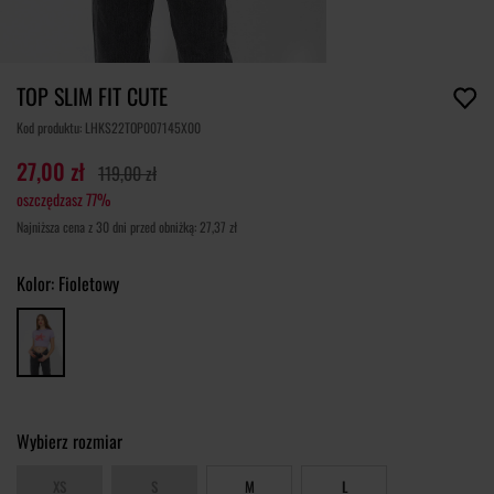
TOP SLIM FIT CUTE
Kod produktu: LHKS22TOP007145X00
27,00 zł
119,00 zł
oszczędzasz 77%
Najniższa cena z 30 dni przed obniżką: 27,37 zł
Kolor:
Fioletowy
Wybierz rozmiar
XS
S
M
L