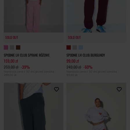
SOLD OUT
SOLD OUT
SPODNIE LH CLUB SPRANE RÓŻOWE
SPODNIE LH CLUB BURGUNDY
159,00 zł
99,00 zł
259,00 zł
-39%
249,00 zł
-60%
Najniższa cena z 30 dni przed obniżką
Najniższa cena z 30 dni przed obniżką
259,00 zł
99,60 zł