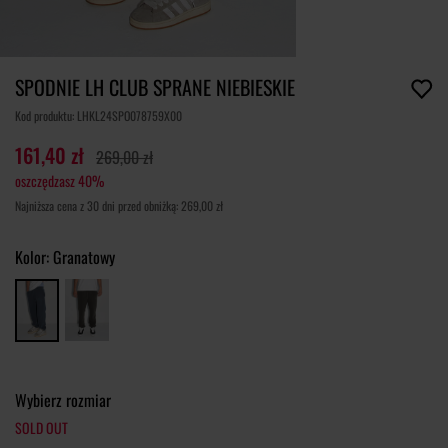
SPODNIE LH CLUB SPRANE NIEBIESKIE
Kod produktu: LHKL24SPO078759X00
161,40 zł
269,00 zł
oszczędzasz 40%
Najniższa cena z 30 dni przed obniżką: 269,00 zł
Kolor:
Granatowy
Wybierz rozmiar
SOLD OUT