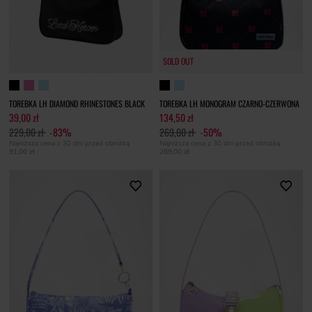
SOLD OUT
TOREBKA LH DIAMOND RHINESTONES BLACK
TOREBKA LH MONOGRAM CZARNO-CZERWONA
39,00 zł
134,50 zł
229,00 zł
-83%
269,00 zł
-50%
Najniższa cena z 30 dni przed obniżką
Najniższa cena z 30 dni przed obniżką
91,00 zł
269,00 zł