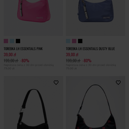
TOREBKA LH ESSENTIALS PINK
TOREBKA LH ESSENTIALS DUSTY BLUE
39,00 zł
39,00 zł
199,00 zł
-80%
199,00 zł
-80%
Najniższa cena z 30 dni przed obniżką
Najniższa cena z 30 dni przed obniżką
79,00 zł
79,00 zł