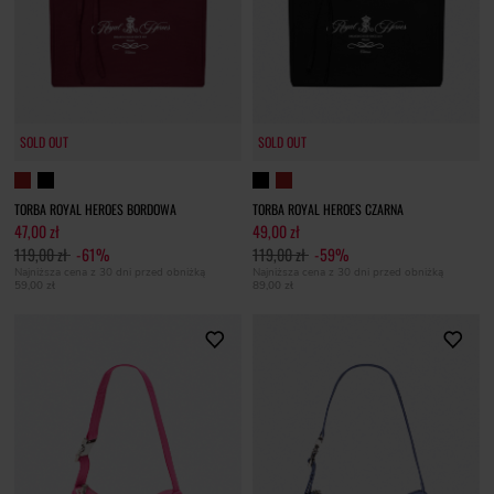
SOLD OUT
SOLD OUT
TORBA ROYAL HEROES BORDOWA
TORBA ROYAL HEROES CZARNA
47,00 zł
49,00 zł
119,00 zł
-61%
119,00 zł
-59%
Najniższa cena z 30 dni przed obniżką
Najniższa cena z 30 dni przed obniżką
59,00 zł
89,00 zł