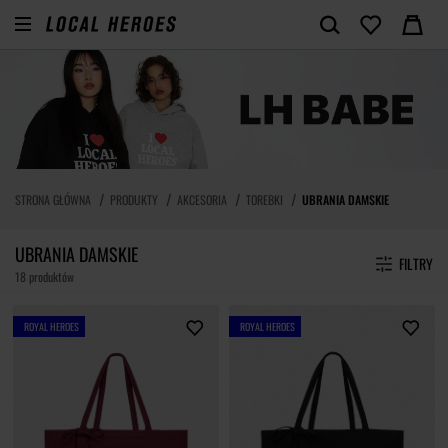
STRONA GŁÓWNA
PRODUKTY
AKCESORIA
TOREBKI
UBRANIA DAMSKIE
UBRANIA DAMSKIE
FILTRY
18 produktów
ROYAL HEROES
ROYAL HEROES