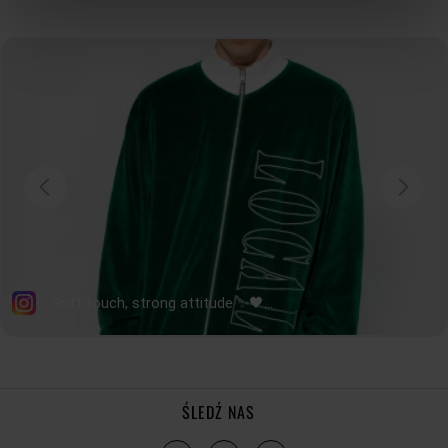
modny wygląd.
ŚLEDŹ NAS