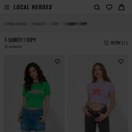
STRONA GŁÓWNA
PRODUKTY
GÓRY
T-SHIRTY I TOPY
T-SHIRTY I TOPY
FILTRY ( 1 )
58 produktów